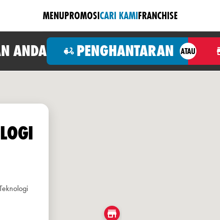
MENU
PROMOSI
CARI KAMI
FRANCHISE
N ANDA
PENGHANTARAN
ATAU
LOGI
Teknologi