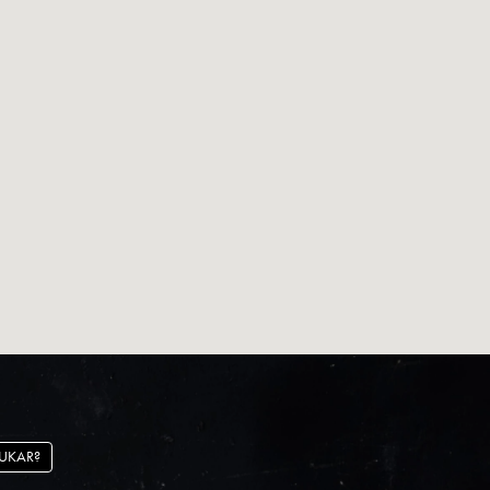
UKAR?