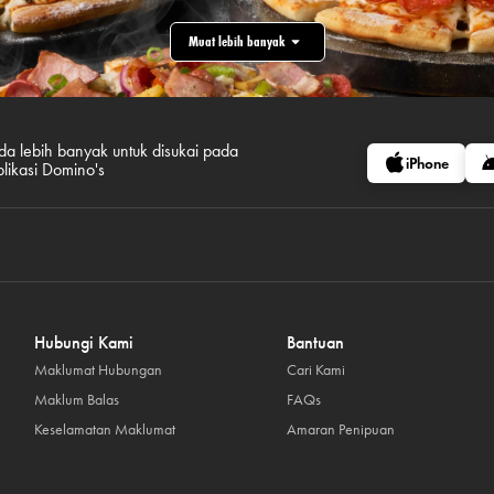
Muat lebih banyak
da lebih banyak untuk disukai pada
iPhone
plikasi Domino's
Hubungi Kami
Bantuan
Maklumat Hubungan
Cari Kami
Maklum Balas
FAQs
Keselamatan Maklumat
Amaran Penipuan