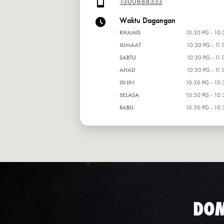
1300888333
Waktu Dagangan
KHAMIS
10:30 PG - 10:
JUMAAT
10:30 PG - 11:
SABTU
10:30 PG - 11:
AHAD
10:30 PG - 11:
ISNIN
10:30 PG - 10:
SELASA
10:30 PG - 10:
RABU
10:30 PG - 10:
DOM