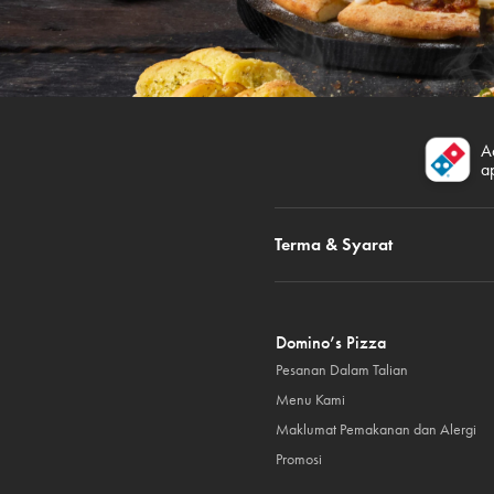
A
a
Terma & Syarat
Domino’s Pizza
Pesanan Dalam Talian
Menu Kami
Maklumat Pemakanan dan Alergi
Promosi