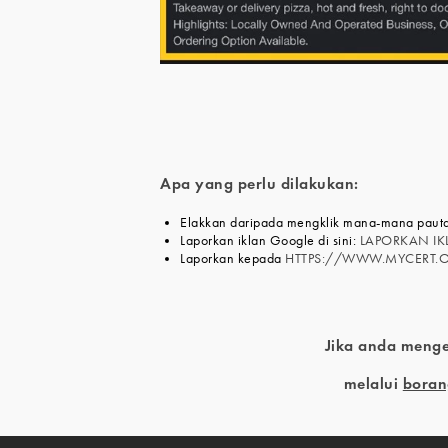
Apa yang perlu dilakukan:
Elakkan daripada mengklik mana-mana pauta
Laporkan iklan Google di sini:
LAPORKAN I
Laporkan kepada
HTTPS://WWW.MYCERT.O
Jika anda menge
melalui
boran