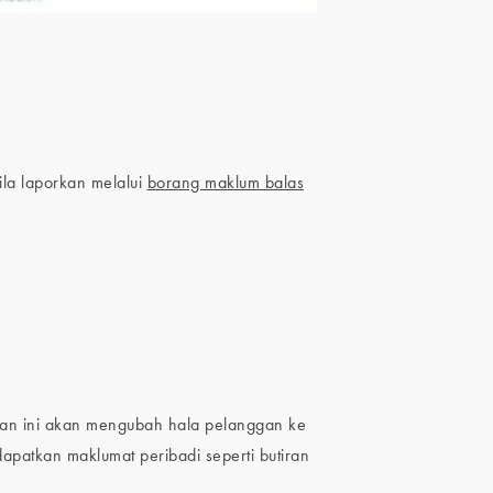
la laporkan melalui
borang maklum balas
aan ini akan mengubah hala pelanggan ke
patkan maklumat peribadi seperti butiran