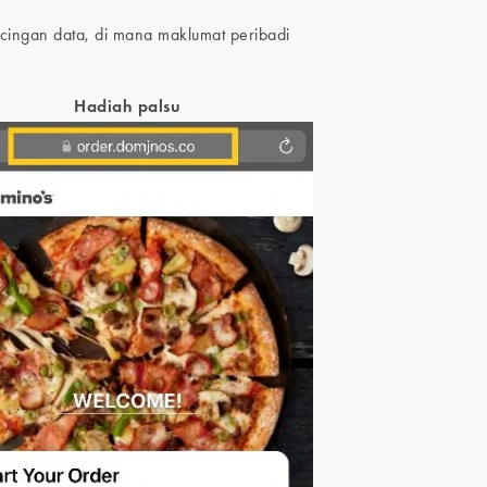
ncingan data, di mana maklumat peribadi
Hadiah palsu