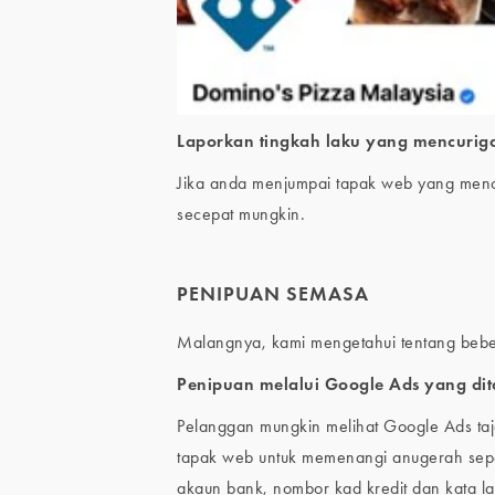
Laporkan tingkah laku yang mencurig
Jika anda menjumpai tapak web yang menc
secepat mungkin.
PENIPUAN SEMASA
Malangnya, kami mengetahui tentang beb
Penipuan melalui Google Ads yang dit
Pelanggan mungkin melihat Google Ads taj
tapak web untuk memenangi anugerah seper
akaun bank, nombor kad kredit dan kata la