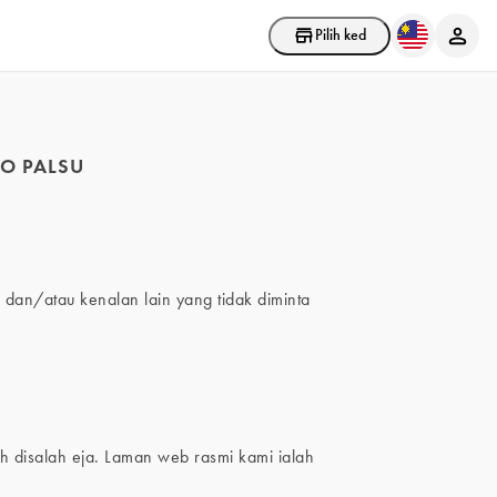
Pilih kedai
O PALSU
dan/atau kenalan lain yang tidak diminta
ah disalah eja. Laman web rasmi kami ialah