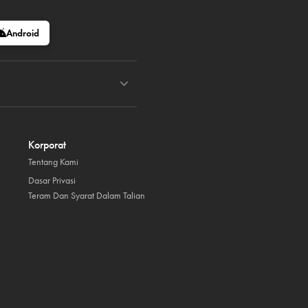
Android
Korporat
Tentang Kami
Dasar Privasi
Teram Dan Syarat Dalam Talian