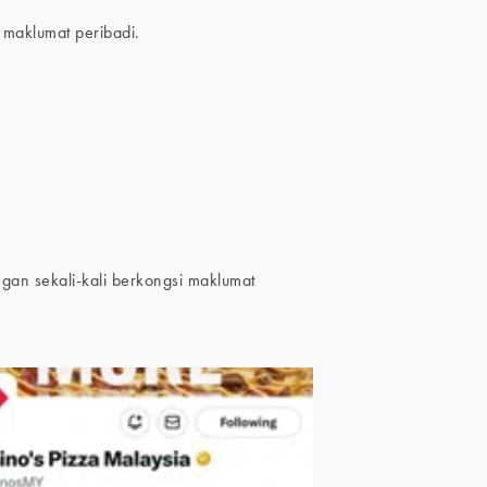
maklumat peribadi.
an sekali-kali berkongsi maklumat