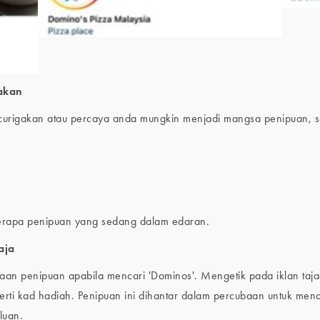
akan
urigakan atau percaya anda mungkin menjadi mangsa penipuan, si
erapa penipuan yang sedang dalam edaran.
aja
aan penipuan apabila mencari 'Dominos'. Mengetik pada iklan taj
ti kad hadiah. Penipuan ini dihantar dalam percubaan untuk menda
luan.