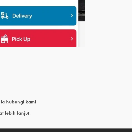
ila hubungi kami
 lebih lanjut.