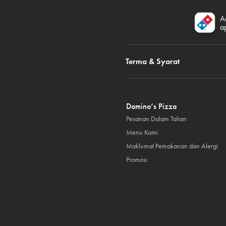
A
a
Terma & Syarat
Domino’s Pizza
Pesanan Dalam Talian
Menu Kami
Maklumat Pemakanan dan Alergi
Promosi