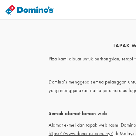
TAPAK 
Piza kami dibuat untuk perkongsian, tetapi
Domino's menggesa semua pelanggan untuk 
yang menggunakan nama jenama atau logo
Semak alamat laman web
Alamat e-mel dan tapak web rasmi Domino
https://www.dominos.com.my/
di Malaysi