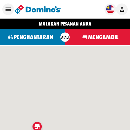
MULAKAN PESANAN ANDA
PENGHANTARAN
MENGAMBIL
ATAU