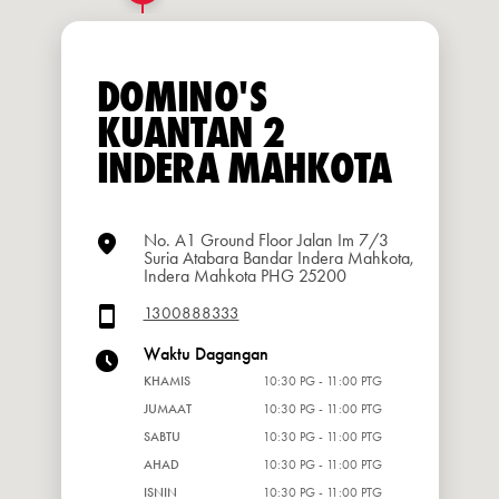
DOMINO'S
KUANTAN 2
INDERA MAHKOTA
No. A1 Ground Floor Jalan Im 7/3
Suria Atabara Bandar Indera Mahkota,
Indera Mahkota PHG 25200
1300888333
Waktu Dagangan
KHAMIS
10:30 PG - 11:00 PTG
JUMAAT
10:30 PG - 11:00 PTG
SABTU
10:30 PG - 11:00 PTG
AHAD
10:30 PG - 11:00 PTG
ISNIN
10:30 PG - 11:00 PTG