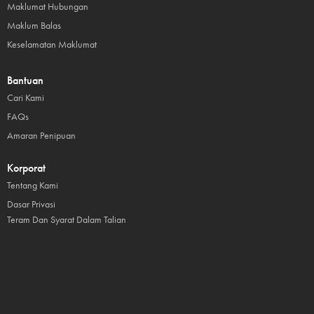
Maklumat Hubungan
Maklum Balas
Keselamatan Maklumat
Bantuan
Cari Kami
FAQs
Amaran Penipuan
Korporat
Tentang Kami
Dasar Privasi
Teram Dan Syarat Dalam Talian