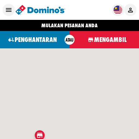
MULAKAN PESANAN ANDA
PENGHANTARAN
MENGAMBIL
ATAU