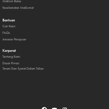
Maklum Balas
Keselamatan Maklumat
Bantuan
Cari Kami
FAQs
Amaran Penipuan
Korporat
Tentang Kami
Dasar Privasi
Teram Dan Syarat Dalam Talian