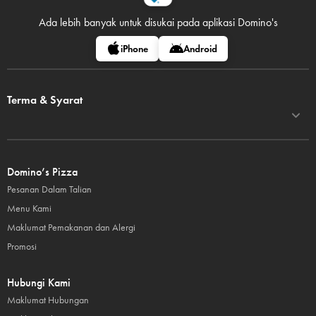
Ada lebih banyak untuk disukai pada
aplikasi Domino's
iPhone
Android
Terma & Syarat
Domino’s Pizza
Pesanan Dalam Talian
Menu Kami
Maklumat Pemakanan dan Alergi
Promosi
Hubungi Kami
Maklumat Hubungan