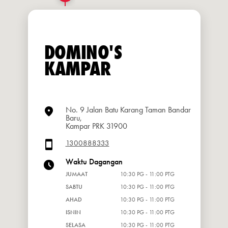
DOMINO'S
KAMPAR
No. 9 Jalan Batu Karang Taman Bandar
Baru,
Kampar PRK 31900
1300888333
Waktu Dagangan
JUMAAT
10:30 PG - 11:00 PTG
SABTU
10:30 PG - 11:00 PTG
AHAD
10:30 PG - 11:00 PTG
ISNIN
10:30 PG - 11:00 PTG
SELASA
10:30 PG - 11:00 PTG