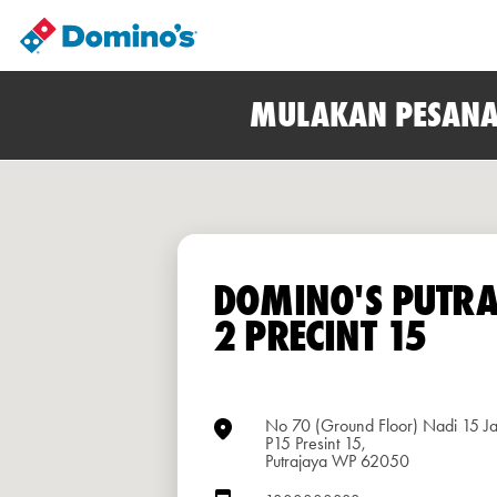
MULAKAN PESANA
DOMINO'S PUTR
2 PRECINT 15
No 70 (Ground Floor) Nadi 15 Ja
P15 Presint 15,
Putrajaya WP 62050