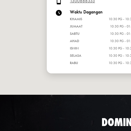
1300888333
Waktu Dagangan
KHAMIS
10:30 PG - 10:
JUMAAT
10:30 PG - 01
SABTU
10:30 PG - 01
AHAD
10:30 PG - 01
ISNIN
10:30 PG - 10:
SELASA
10:30 PG - 10:
RABU
10:30 PG - 10:
DOMIN