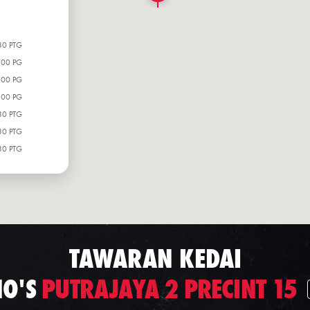
30 PTG
:00 PG
:00 PG
:00 PG
30 PTG
30 PTG
30 PTG
TAWARAN KEDAI
O'S
PUTRAJAYA 2 PRECINT 15