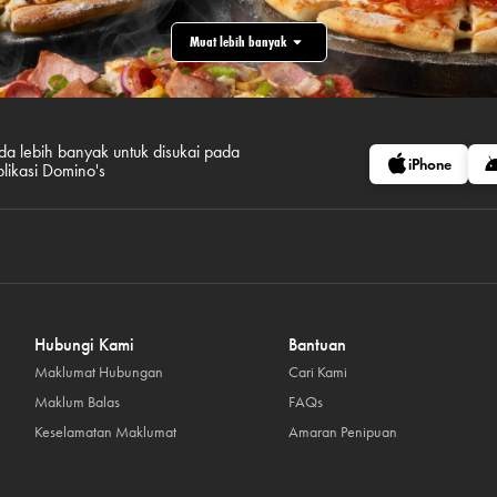
Muat lebih banyak
da lebih banyak untuk disukai pada
iPhone
plikasi Domino's
Hubungi Kami
Bantuan
Maklumat Hubungan
Cari Kami
Maklum Balas
FAQs
Keselamatan Maklumat
Amaran Penipuan