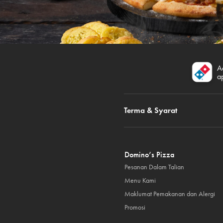
A
a
Terma & Syarat
Domino’s Pizza
Pesanan Dalam Talian
Menu Kami
Maklumat Pemakanan dan Alergi
Promosi