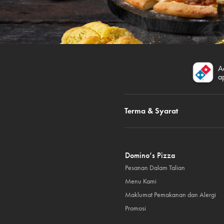
A
a
Terma & Syarat
Domino’s Pizza
Pesanan Dalam Talian
Menu Kami
Maklumat Pemakanan dan Alergi
Promosi