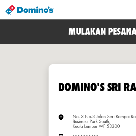
MULAKAN PESANA
DOMINO'S SRI R
No. 3 No.3 Jalan Seri Rampai R
Business Park South,
Kuala Lumpur WP 53300