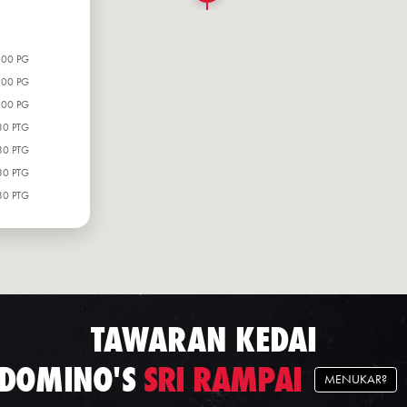
:00 PG
:00 PG
:00 PG
30 PTG
30 PTG
30 PTG
30 PTG
TAWARAN KEDAI
DOMINO'S
SRI RAMPAI
MENUKAR?