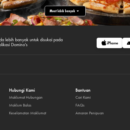
Muat lebih banyak
da lebih banyak untuk disukai pada
iPhone
plikasi Domino's
Hubungi Kami
Bantuan
Maklumat Hubungan
Cari Kami
Maklum Balas
FAQs
Keselamatan Maklumat
Amaran Penipuan