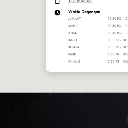
1300888333
Waktu Dagangan
JUMAAT
10:30 PG - 12
SABTU
10:30 PG - 12
AHAD
10:30 PG - 12
ISNIN
10:30 PG - 10:
SELASA
10:30 PG - 10:
RABU
10:30 PG - 10:
KHAMIS
10:30 PG - 10: