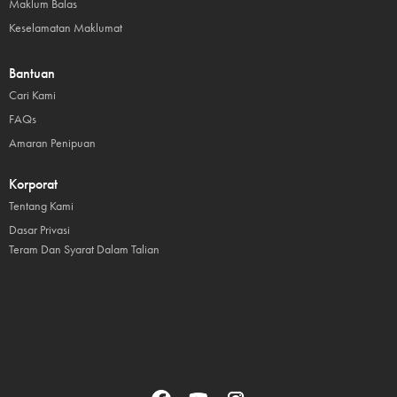
Maklum Balas
Keselamatan Maklumat
Bantuan
Cari Kami
FAQs
Amaran Penipuan
Korporat
Tentang Kami
Dasar Privasi
Teram Dan Syarat Dalam Talian