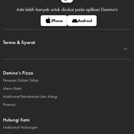
Ada lebih banyak untuk disukai pada
aplikasi Domino's
iPhone
Android
Terma & Syarat
Domino’s Pizza
Pesanan Dalam Talian
Menu Kami
Maklumat Pemakanan dan Alergi
Promosi
Hubungi Kami
Maklumat Hubungan