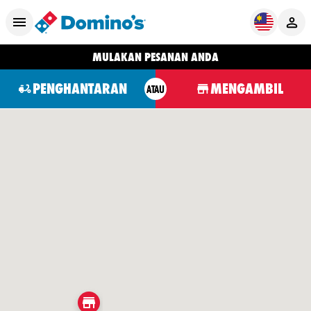
MULAKAN PESANAN ANDA
PENGHANTARAN
MENGAMBIL
ATAU