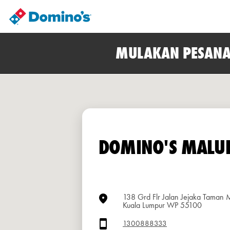
MULAKAN PESANA
DOMINO'S MALU
138 Grd Flr Jalan Jejaka Taman M
Kuala Lumpur WP 55100
1300888333