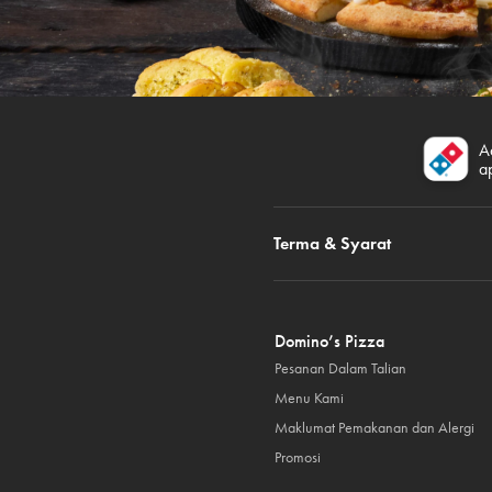
A
a
Terma & Syarat
Domino’s Pizza
Pesanan Dalam Talian
Menu Kami
Maklumat Pemakanan dan Alergi
Promosi