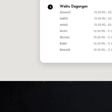
Waktu Dagangan
JUMAAT
10:30 PG - 02
SABTU
10:30 PG - 02
AHAD
10:30 PG - 02
ISNIN
10:30 PG - 11:
SELASA
10:30 PG - 11:
RABU
10:30 PG - 11:
KHAMIS
10:30 PG - 11: