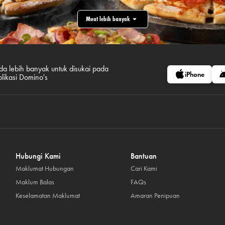
Muat lebih banyak
da lebih banyak untuk disukai pada
iPhone
plikasi Domino's
Hubungi Kami
Bantuan
Maklumat Hubungan
Cari Kami
Maklum Balas
FAQs
Keselamatan Maklumat
Amaran Penipuan