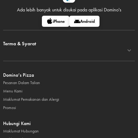
Ada lebih banyak untuk disukai pada
aplikasi Domino's
iPhone
Android
Terma & Syarat
Domino’s Pizza
Pesanan Dalam Talian
Menu Kami
Maklumat Pemakanan dan Alergi
Promosi
Hubungi Kami
Maklumat Hubungan