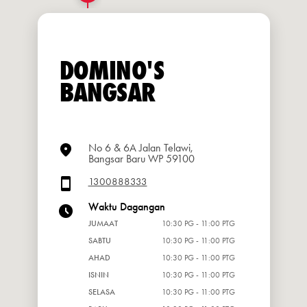
DOMINO'S
BANGSAR
No 6 & 6A Jalan Telawi,
Bangsar Baru WP 59100
1300888333
Waktu Dagangan
JUMAAT
10:30 PG - 11:00 PTG
SABTU
10:30 PG - 11:00 PTG
AHAD
10:30 PG - 11:00 PTG
ISNIN
10:30 PG - 11:00 PTG
SELASA
10:30 PG - 11:00 PTG