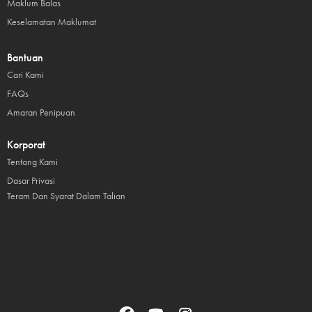
Maklum Balas
Keselamatan Maklumat
Bantuan
Cari Kami
FAQs
Amaran Penipuan
Korporat
Tentang Kami
Dasar Privasi
Teram Dan Syarat Dalam Talian