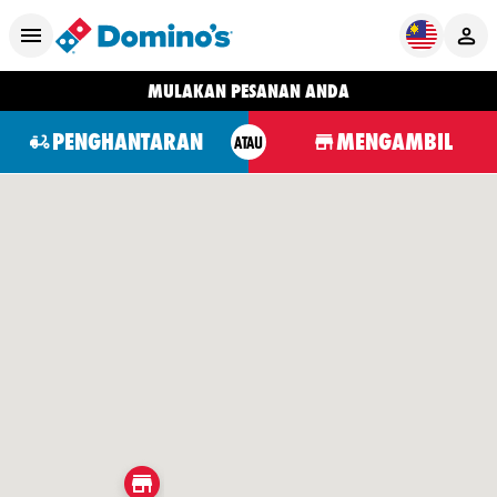
MULAKAN PESANAN ANDA
PENGHANTARAN
MENGAMBIL
ATAU