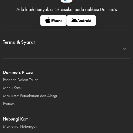
Ada lebih banyak untuk disukai pada
aplikasi Domino's
iPhone
Android
Terma & Syarat
Domino’s Pizza
Pesanan Dalam Talian
Menu Kami
Maklumat Pemakanan dan Alergi
Promosi
Hubungi Kami
Maklumat Hubungan