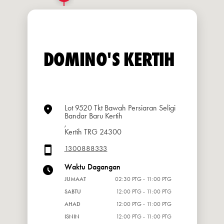
DOMINO'S KERTIH
Lot 9520 Tkt Bawah Persiaran Seligi
Bandar Baru Kertih
,
Kertih TRG 24300
1300888333
Waktu Dagangan
JUMAAT
02:30 PTG - 11:00 PTG
SABTU
12:00 PTG - 11:00 PTG
AHAD
12:00 PTG - 11:00 PTG
ISNIN
12:00 PTG - 11:00 PTG