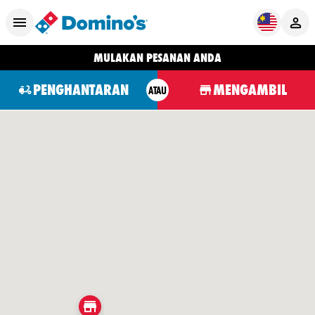
MULAKAN PESANAN ANDA
PENGHANTARAN
MENGAMBIL
ATAU