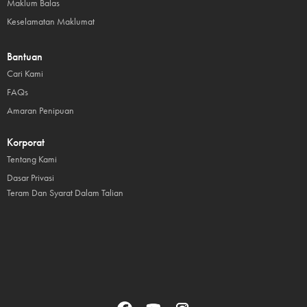
Maklum Balas
Keselamatan Maklumat
Bantuan
Cari Kami
FAQs
Amaran Penipuan
Korporat
Tentang Kami
Dasar Privasi
Teram Dan Syarat Dalam Talian