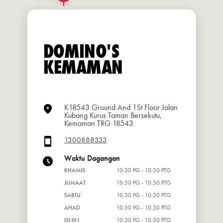
DOMINO'S
KEMAMAN
K18543 Ground And 1St Floor Jalan
Kubang Kurus Taman Bersekutu,
Kemaman TRG 18543
1300888333
Waktu Dagangan
KHAMIS
10:30 PG - 10:30 PTG
JUMAAT
10:30 PG - 10:30 PTG
SABTU
10:30 PG - 10:30 PTG
AHAD
10:30 PG - 10:30 PTG
ISNIN
10:30 PG - 10:30 PTG