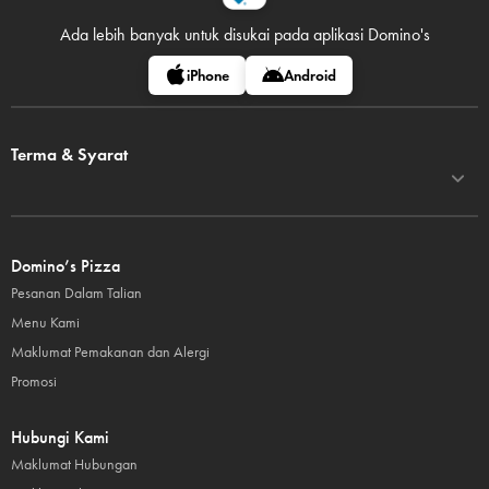
Ada lebih banyak untuk disukai pada
aplikasi Domino's
iPhone
Android
Terma & Syarat
Domino’s Pizza
Pesanan Dalam Talian
Menu Kami
Maklumat Pemakanan dan Alergi
Promosi
Hubungi Kami
Maklumat Hubungan