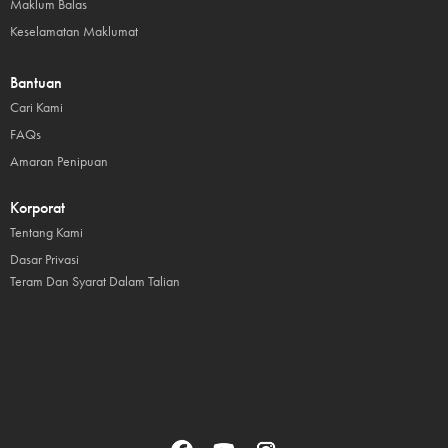
Maklum Balas
Keselamatan Maklumat
Bantuan
Cari Kami
FAQs
Amaran Penipuan
Korporat
Tentang Kami
Dasar Privasi
Teram Dan Syarat Dalam Talian