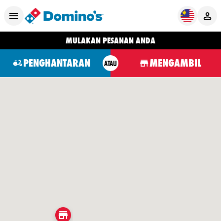
MULAKAN PESANAN ANDA
PENGHANTARAN
MENGAMBIL
ATAU