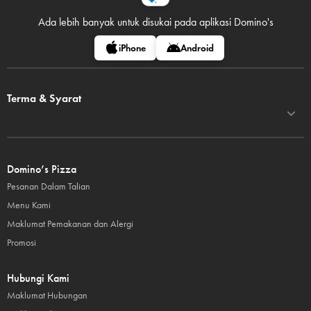
Ada lebih banyak untuk disukai pada
aplikasi Domino's
iPhone
Android
Terma & Syarat
Domino’s Pizza
Pesanan Dalam Talian
Menu Kami
Maklumat Pemakanan dan Alergi
Promosi
Hubungi Kami
Maklumat Hubungan