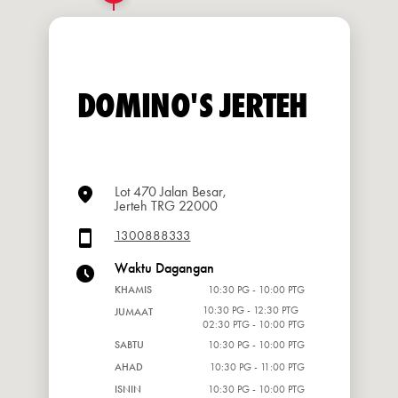
DOMINO'S JERTEH
Lot 470 Jalan Besar,
Jerteh TRG 22000
1300888333
Waktu Dagangan
KHAMIS
10:30 PG - 10:00 PTG
10:30 PG - 12:30 PTG
JUMAAT
02:30 PTG - 10:00 PTG
SABTU
10:30 PG - 10:00 PTG
AHAD
10:30 PG - 11:00 PTG
ISNIN
10:30 PG - 10:00 PTG