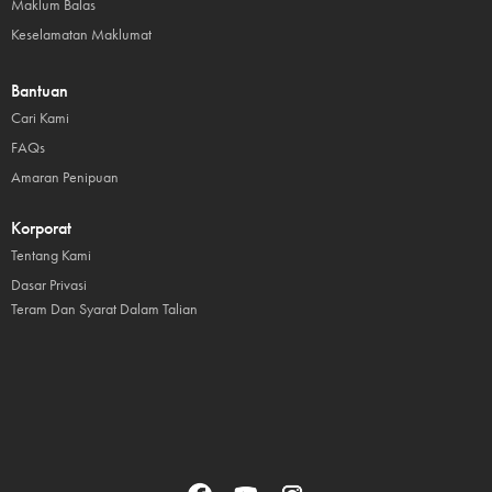
Maklum Balas
Keselamatan Maklumat
Bantuan
Cari Kami
FAQs
Amaran Penipuan
Korporat
Tentang Kami
Dasar Privasi
Teram Dan Syarat Dalam Talian