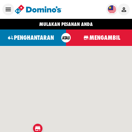
MULAKAN PESANAN ANDA
PENGHANTARAN
MENGAMBIL
ATAU