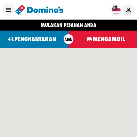
MULAKAN PESANAN ANDA
PENGHANTARAN
MENGAMBIL
ATAU