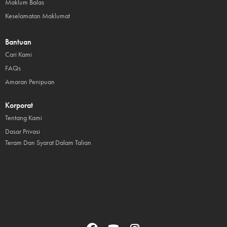
Maklum Balas
Keselamatan Maklumat
Bantuan
Cari Kami
FAQs
Amaran Penipuan
Korporat
Tentang Kami
Dasar Privasi
Teram Dan Syarat Dalam Talian