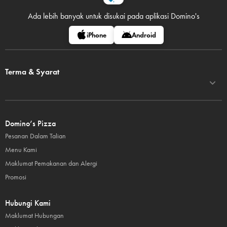
Ada lebih banyak untuk disukai pada
aplikasi Domino's
iPhone
Android
Terma & Syarat
Domino’s Pizza
Pesanan Dalam Talian
Menu Kami
Maklumat Pemakanan dan Alergi
Promosi
Hubungi Kami
Maklumat Hubungan