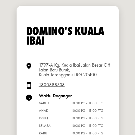
DOMINO'S KUALA
IBAI
1797-A Kg. Kuala Ibai Jalan Besar Off
Jalan Batu Buruk,
Kuala Terengganu TRG 20400
1300888333
Waktu Dagangan
SABTU
10:30 PG - 11:00 PTG
AHAD
10:30 PG - 11:00 PTG
ISNIN
10:30 PG - 11:00 PTG
SELASA
10:30 PG - 11:00 PTG
RABU
10:30 PG - 11:00 PTG