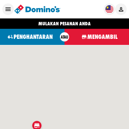
MULAKAN PESANAN ANDA
PENGHANTARAN
MENGAMBIL
ATAU