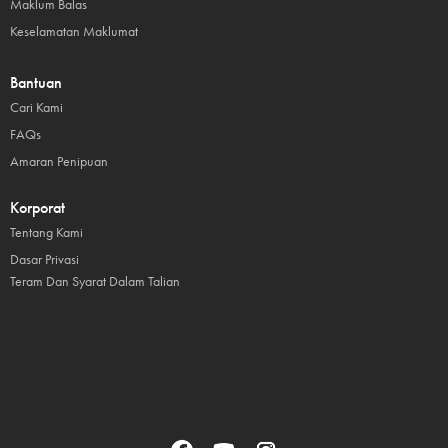
Maklum Balas
Keselamatan Maklumat
Bantuan
Cari Kami
FAQs
Amaran Penipuan
Korporat
Tentang Kami
Dasar Privasi
Teram Dan Syarat Dalam Talian