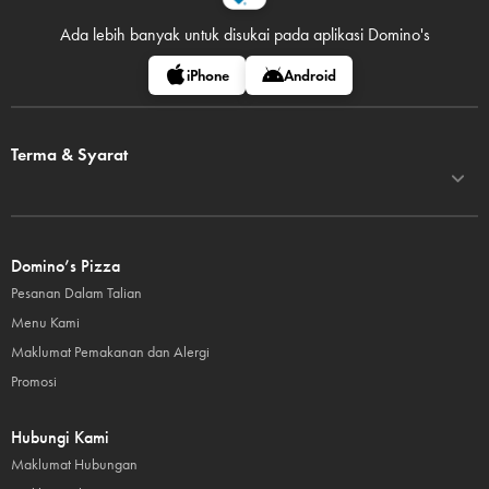
Ada lebih banyak untuk disukai pada
aplikasi Domino's
iPhone
Android
Terma & Syarat
Domino’s Pizza
Pesanan Dalam Talian
Menu Kami
Maklumat Pemakanan dan Alergi
Promosi
Hubungi Kami
Maklumat Hubungan