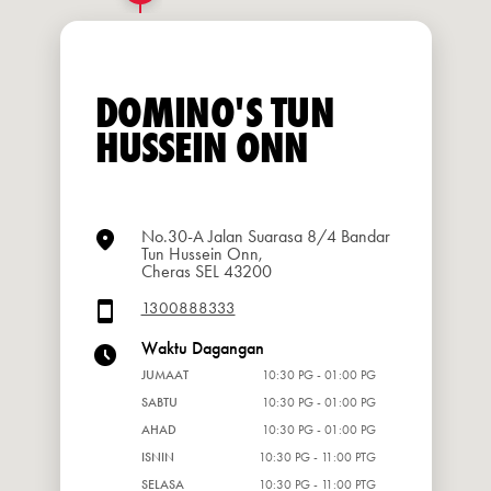
DOMINO'S TUN
HUSSEIN ONN
No.30-A Jalan Suarasa 8/4 Bandar
Tun Hussein Onn,
Cheras SEL 43200
1300888333
Waktu Dagangan
JUMAAT
10:30 PG - 01:00 PG
SABTU
10:30 PG - 01:00 PG
AHAD
10:30 PG - 01:00 PG
ISNIN
10:30 PG - 11:00 PTG
SELASA
10:30 PG - 11:00 PTG