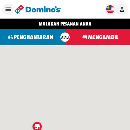
MULAKAN PESANAN ANDA
PENGHANTARAN
MENGAMBIL
ATAU