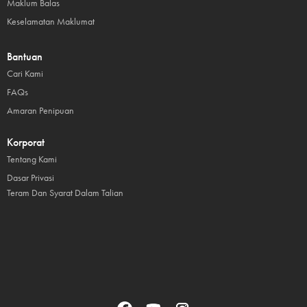
Maklum Balas
Keselamatan Maklumat
Bantuan
Cari Kami
FAQs
Amaran Penipuan
Korporat
Tentang Kami
Dasar Privasi
Teram Dan Syarat Dalam Talian