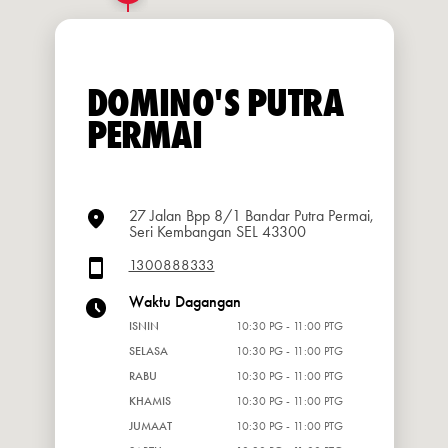
DOMINO'S PUTRA
PERMAI
27 Jalan Bpp 8/1 Bandar Putra Permai,
Seri Kembangan SEL 43300
1300888333
Waktu Dagangan
ISNIN
10:30 PG - 11:00 PTG
SELASA
10:30 PG - 11:00 PTG
RABU
10:30 PG - 11:00 PTG
KHAMIS
10:30 PG - 11:00 PTG
JUMAAT
10:30 PG - 11:00 PTG