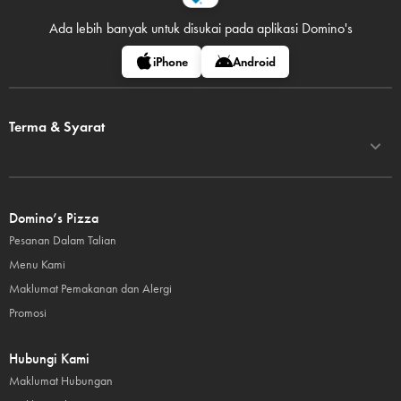
Ada lebih banyak untuk disukai pada
aplikasi Domino's
iPhone
Android
Terma & Syarat
Domino’s Pizza
Pesanan Dalam Talian
Menu Kami
Maklumat Pemakanan dan Alergi
Promosi
Hubungi Kami
Maklumat Hubungan