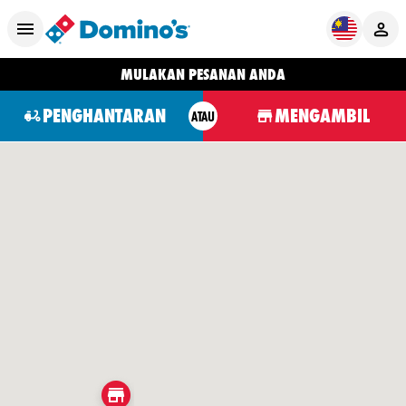
MULAKAN PESANAN ANDA
PENGHANTARAN
MENGAMBIL
ATAU