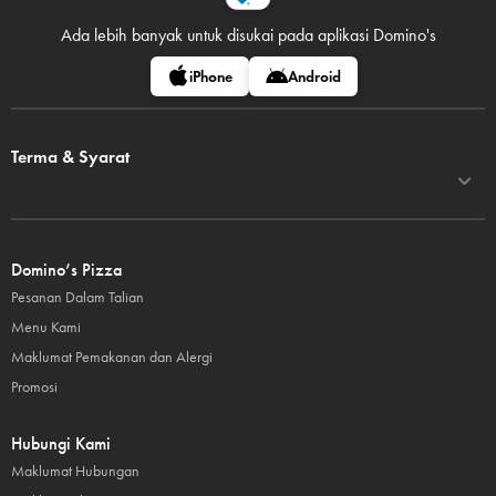
Ada lebih banyak untuk disukai pada
aplikasi Domino's
iPhone
Android
Terma & Syarat
Domino’s Pizza
Pesanan Dalam Talian
Menu Kami
Maklumat Pemakanan dan Alergi
Promosi
Hubungi Kami
Maklumat Hubungan