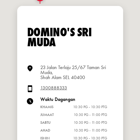
DOMINO'S SRI
MUDA
23 Jalan Terlaju 25/67 Taman Sri
Muda,
Shah Alam SEL 40400
1300888333
Waktu Dagangan
KHAMIS
10:30 PG - 10:30 PTG
JUMAAT
10:30 PG - 11:00 PTG
SABTU
10:30 PG - 11:00 PTG
AHAD
10:30 PG - 11:00 PTG
ISNIN
10:30 PG - 10:30 PTG