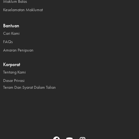
Maklum Balas
Keselamatan Maklumat
Bantuan
Cari Kami
FAQs
Amaran Penipuan
Korporat
Tentang Kami
Dasar Privasi
Teram Dan Syarat Dalam Talian