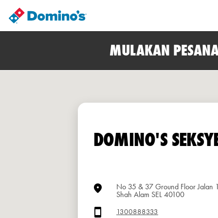
MULAKAN PESANA
DOMINO'S SEKSY
No 35 & 37 Ground Floor Jalan 
Shah Alam SEL 40100
1300888333