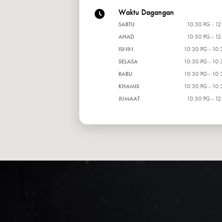
Waktu Dagangan
SABTU
10:30 PG - 12
AHAD
10:30 PG - 12
ISNIN
10:30 PG - 10:
SELASA
10:30 PG - 10:
RABU
10:30 PG - 10:
KHAMIS
10:30 PG - 10:
JUMAAT
10:30 PG - 12