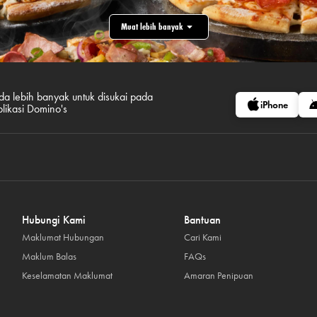
Muat lebih banyak
da lebih banyak untuk disukai pada
iPhone
plikasi Domino's
Hubungi Kami
Bantuan
Maklumat Hubungan
Cari Kami
Maklum Balas
FAQs
Keselamatan Maklumat
Amaran Penipuan