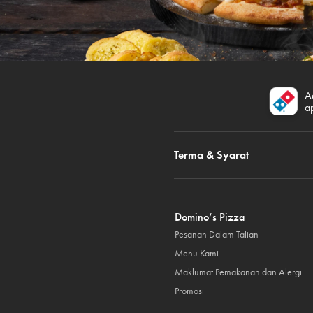
A
a
Terma & Syarat
Domino’s Pizza
Pesanan Dalam Talian
Menu Kami
Maklumat Pemakanan dan Alergi
Promosi