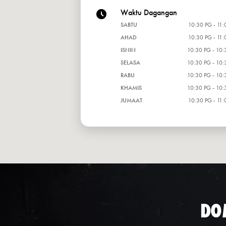
Waktu Dagangan
SABTU
10:30 PG - 11:
AHAD
10:30 PG - 11:
ISNIN
10:30 PG - 10:
SELASA
10:30 PG - 10:
RABU
10:30 PG - 10:
KHAMIS
10:30 PG - 10:
JUMAAT
10:30 PG - 11:
DO