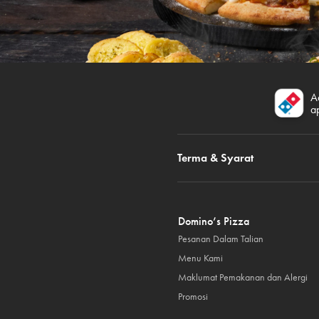
A
a
Terma & Syarat
Domino’s Pizza
Pesanan Dalam Talian
Menu Kami
Maklumat Pemakanan dan Alergi
Promosi