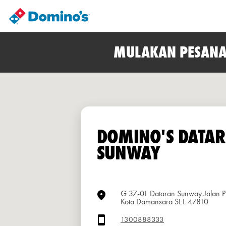
MULAKAN PESANA
DOMINO'S DATA
SUNWAY
G 37-01 Dataran Sunway Jalan P
Kota Damansara SEL 47810
1300888333