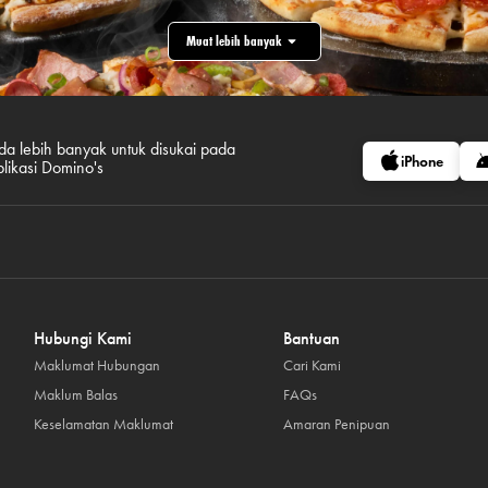
Muat lebih banyak
da lebih banyak untuk disukai pada
iPhone
plikasi Domino's
Hubungi Kami
Bantuan
Maklumat Hubungan
Cari Kami
Maklum Balas
FAQs
Keselamatan Maklumat
Amaran Penipuan