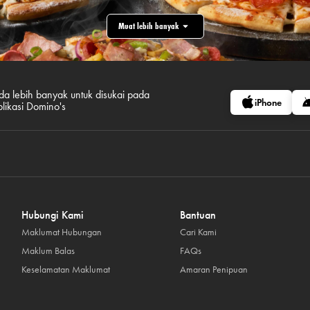
Muat lebih banyak
da lebih banyak untuk disukai pada
iPhone
plikasi Domino's
Hubungi Kami
Bantuan
Maklumat Hubungan
Cari Kami
Maklum Balas
FAQs
Keselamatan Maklumat
Amaran Penipuan