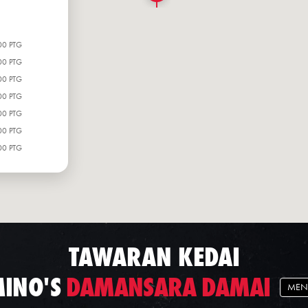
00 PTG
00 PTG
00 PTG
00 PTG
00 PTG
00 PTG
00 PTG
TAWARAN KEDAI
INO'S
DAMANSARA DAMAI
MEN