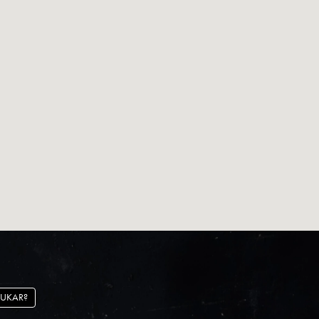
UKAR?