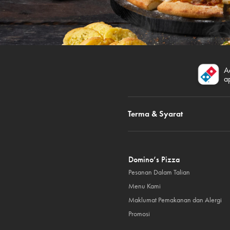
A
a
Terma & Syarat
Domino’s Pizza
Pesanan Dalam Talian
Menu Kami
Maklumat Pemakanan dan Alergi
Promosi