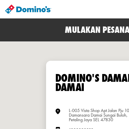
MULAKAN PESANA
DOMINO'S DAMA
DAMAI
L-005 Vista Shop Apt Jalan Pju 
Damansara Damai Sungai Buloh,
Petaling Jaya SEL 47830