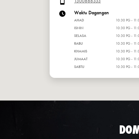
1300888333
Waktu Dagangan
AHAD
10:30 PG - 11:
ISNIN
10:30 PG - 11:
SELASA
10:30 PG - 11:
RABU
10:30 PG - 11:
KHAMIS
10:30 PG - 11:
JUMAAT
10:30 PG - 11:
SABTU
10:30 PG - 11:
DOM