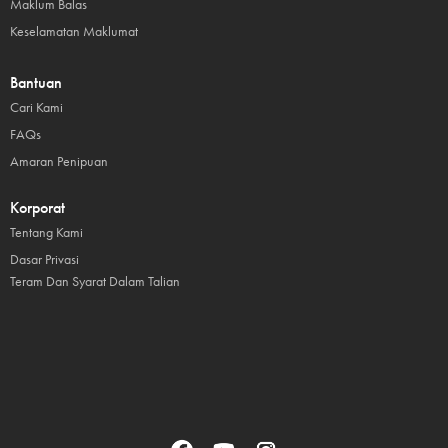
Maklum Balas
Keselamatan Maklumat
Bantuan
Cari Kami
FAQs
Amaran Penipuan
Korporat
Tentang Kami
Dasar Privasi
Teram Dan Syarat Dalam Talian