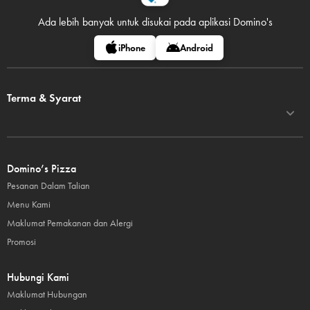
Ada lebih banyak untuk disukai pada
aplikasi Domino's
iPhone
Android
Terma & Syarat
Domino’s Pizza
Pesanan Dalam Talian
Menu Kami
Maklumat Pemakanan dan Alergi
Promosi
Hubungi Kami
Maklumat Hubungan