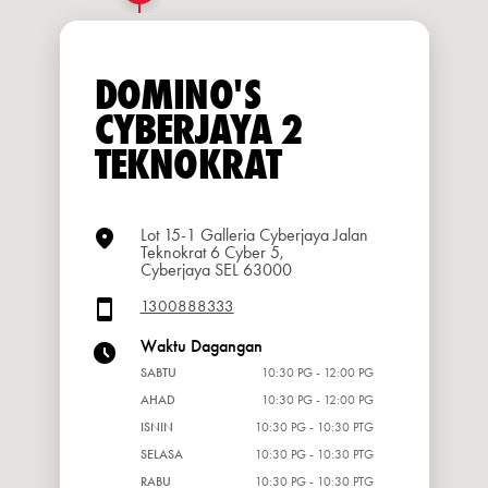
DOMINO'S
CYBERJAYA 2
TEKNOKRAT
Lot 15-1 Galleria Cyberjaya Jalan
Teknokrat 6 Cyber 5,
Cyberjaya SEL 63000
1300888333
Waktu Dagangan
SABTU
10:30 PG - 12:00 PG
AHAD
10:30 PG - 12:00 PG
ISNIN
10:30 PG - 10:30 PTG
SELASA
10:30 PG - 10:30 PTG
RABU
10:30 PG - 10:30 PTG