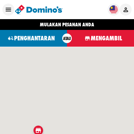
MULAKAN PESANAN ANDA
PENGHANTARAN
MENGAMBIL
ATAU