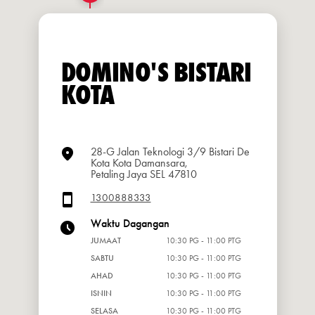
DOMINO'S BISTARI
KOTA
28-G Jalan Teknologi 3/9 Bistari De
Kota Kota Damansara,
Petaling Jaya SEL 47810
1300888333
Waktu Dagangan
JUMAAT
10:30 PG - 11:00 PTG
SABTU
10:30 PG - 11:00 PTG
AHAD
10:30 PG - 11:00 PTG
ISNIN
10:30 PG - 11:00 PTG
SELASA
10:30 PG - 11:00 PTG