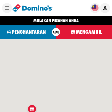
MULAKAN PESANAN ANDA
PENGHANTARAN
MENGAMBIL
ATAU