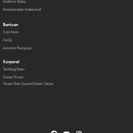
Maklum Balas
Keselamatan Maklumat
Bantuan
Cari Kami
FAQs
Amaran Penipuan
Korporat
Tentang Kami
Dasar Privasi
Teram Dan Syarat Dalam Talian