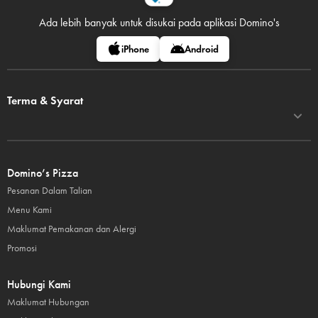
Ada lebih banyak untuk disukai pada
aplikasi Domino's
iPhone
Android
Terma & Syarat
Domino’s Pizza
Pesanan Dalam Talian
Menu Kami
Maklumat Pemakanan dan Alergi
Promosi
Hubungi Kami
Maklumat Hubungan