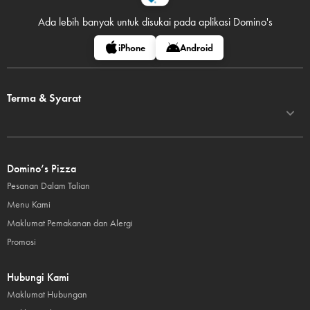
Ada lebih banyak untuk disukai pada
aplikasi Domino's
iPhone
Android
Terma & Syarat
Domino’s Pizza
Pesanan Dalam Talian
Menu Kami
Maklumat Pemakanan dan Alergi
Promosi
Hubungi Kami
Maklumat Hubungan