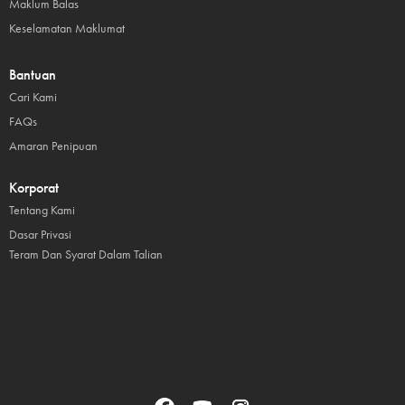
Maklum Balas
Keselamatan Maklumat
Bantuan
Cari Kami
FAQs
Amaran Penipuan
Korporat
Tentang Kami
Dasar Privasi
Teram Dan Syarat Dalam Talian