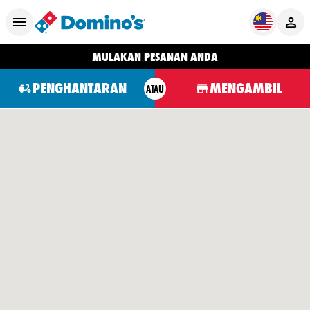
MULAKAN PESANAN ANDA
PENGHANTARAN
MENGAMBIL
ATAU