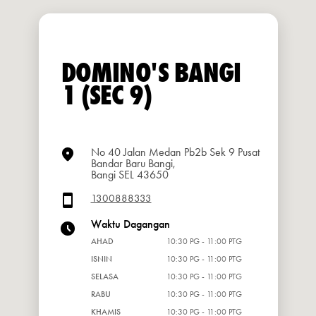
DOMINO'S BANGI
1 (SEC 9)
No 40 Jalan Medan Pb2b Sek 9 Pusat
Bandar Baru Bangi,
Bangi SEL 43650
1300888333
Waktu Dagangan
AHAD
10:30 PG - 11:00 PTG
ISNIN
10:30 PG - 11:00 PTG
SELASA
10:30 PG - 11:00 PTG
RABU
10:30 PG - 11:00 PTG
KHAMIS
10:30 PG - 11:00 PTG