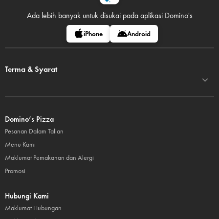
Ada lebih banyak untuk disukai pada
aplikasi Domino's
iPhone
Android
Terma & Syarat
Domino’s Pizza
Pesanan Dalam Talian
Menu Kami
Maklumat Pemakanan dan Alergi
Promosi
Hubungi Kami
Maklumat Hubungan