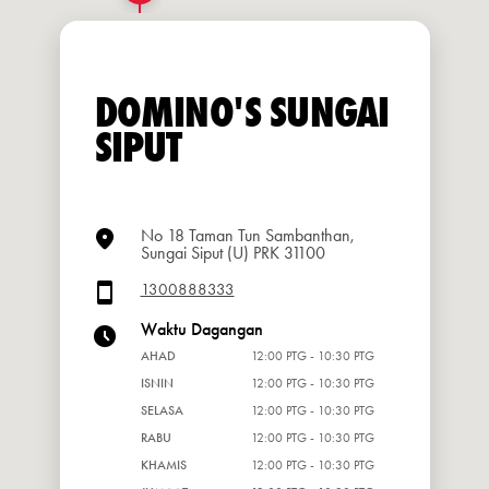
DOMINO'S SUNGAI
SIPUT
No 18 Taman Tun Sambanthan,
Sungai Siput (U) PRK 31100
1300888333
Waktu Dagangan
AHAD
12:00 PTG - 10:30 PTG
ISNIN
12:00 PTG - 10:30 PTG
SELASA
12:00 PTG - 10:30 PTG
RABU
12:00 PTG - 10:30 PTG
KHAMIS
12:00 PTG - 10:30 PTG