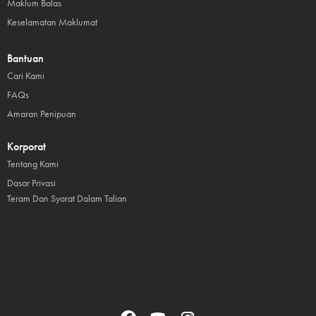
Maklum Balas
Keselamatan Maklumat
Bantuan
Cari Kami
FAQs
Amaran Penipuan
Korporat
Tentang Kami
Dasar Privasi
Teram Dan Syarat Dalam Talian