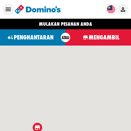
MULAKAN PESANAN ANDA
PENGHANTARAN
MENGAMBIL
ATAU