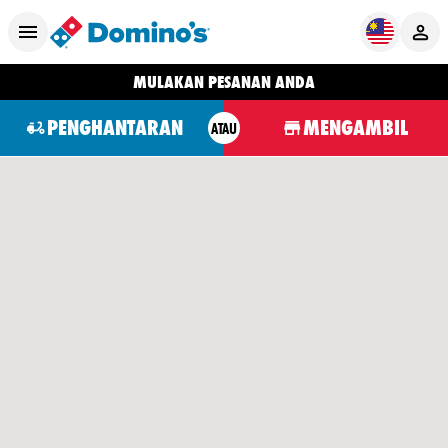
MULAKAN PESANAN ANDA
PENGHANTARAN
MENGAMBIL
ATAU