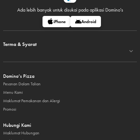
Ada lebih banyak untuk disukai pada
aplikasi Domino's
iPhone
Android
Terma & Syarat
Domino’s Pizza
Pesanan Dalam Talian
Menu Kami
Maklumat Pemakanan dan Alergi
Promosi
Hubungi Kami
Maklumat Hubungan