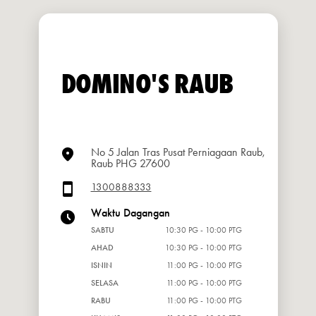
DOMINO'S RAUB
No 5 Jalan Tras Pusat Perniagaan Raub,
Raub PHG 27600
1300888333
Waktu Dagangan
SABTU
10:30 PG - 10:00 PTG
AHAD
10:30 PG - 10:00 PTG
ISNIN
11:00 PG - 10:00 PTG
SELASA
11:00 PG - 10:00 PTG
RABU
11:00 PG - 10:00 PTG