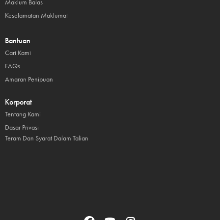
Maklum Balas
Keselamatan Maklumat
Bantuan
Cari Kami
FAQs
Amaran Penipuan
Korporat
Tentang Kami
Dasar Privasi
Teram Dan Syarat Dalam Talian