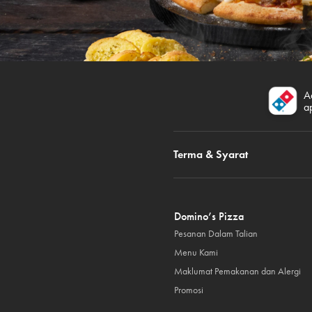
A
a
Terma & Syarat
Domino’s Pizza
Pesanan Dalam Talian
Menu Kami
Maklumat Pemakanan dan Alergi
Promosi