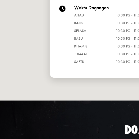
Waktu Dagangan
AHAD
10:30 PG - 11:
ISNIN
10:30 PG - 11:
SELASA
10:30 PG - 11:
RABU
10:30 PG - 11:
KHAMIS
10:30 PG - 11:
JUMAAT
10:30 PG - 11:
SABTU
10:30 PG - 11:
DO