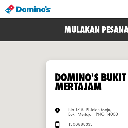
MULAKAN PESANA
DOMINO'S BUKIT
MERTAJAM
No 17 & 19 Jalan Maju,
Bukit Mertajam PNG 14000
1300888333