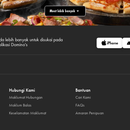
Muat lebih banyak
da lebih banyak untuk disukai pada
iPhone
plikasi Domino's
Hubungi Kami
Bantuan
Maklumat Hubungan
Cari Kami
Maklum Balas
FAQs
Keselamatan Maklumat
Amaran Penipuan