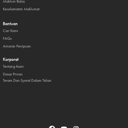
Maklum Balas
Keselamatan Maklumat
Bantuan
Cari Kami
FAQs
Amaran Penipuan
Korporat
Tentang Kami
Dasar Privasi
Teram Dan Syarat Dalam Talian