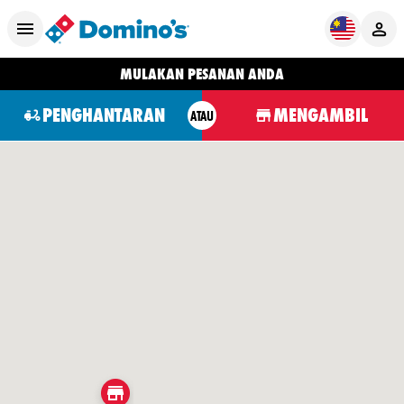
MULAKAN PESANAN ANDA
PENGHANTARAN
MENGAMBIL
ATAU