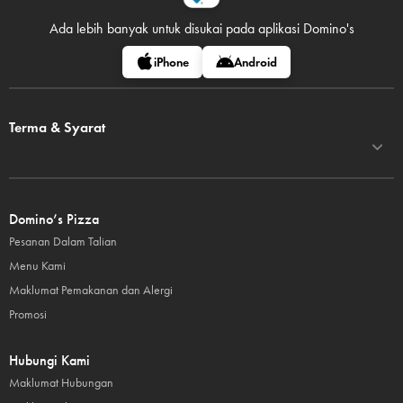
Ada lebih banyak untuk disukai pada
aplikasi Domino's
iPhone
Android
Terma & Syarat
Domino’s Pizza
Pesanan Dalam Talian
Menu Kami
Maklumat Pemakanan dan Alergi
Promosi
Hubungi Kami
Maklumat Hubungan