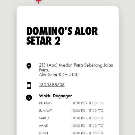
DOMINO'S ALOR
SETAR 2
213 (Abc) Medan Putra Seberang Jalan
Putra,
Alor Setar KDH 5150
1300888333
Waktu Dagangan
KHAMIS
10:30 PG - 11:00 PTG
JUMAAT
10:30 PG - 11:00 PTG
SABTU
10:30 PG - 11:00 PTG
AHAD
10:30 PG - 11:00 PTG
ISNIN
10:30 PG - 11:00 PTG