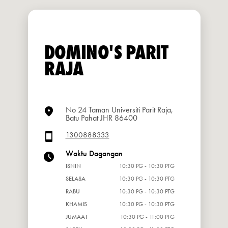
DOMINO'S PARIT
RAJA
No 24 Taman Universiti Parit Raja,
Batu Pahat JHR 86400
1300888333
Waktu Dagangan
ISNIN
10:30 PG - 10:30 PTG
SELASA
10:30 PG - 10:30 PTG
RABU
10:30 PG - 10:30 PTG
KHAMIS
10:30 PG - 10:30 PTG
JUMAAT
10:30 PG - 11:00 PTG