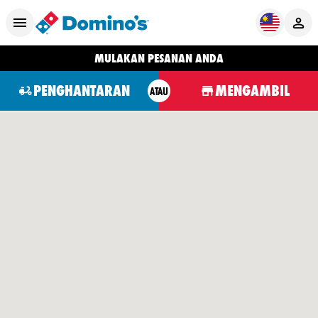
MULAKAN PESANAN ANDA
PENGHANTARAN
MENGAMBIL
ATAU