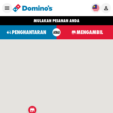
MULAKAN PESANAN ANDA
PENGHANTARAN
MENGAMBIL
ATAU