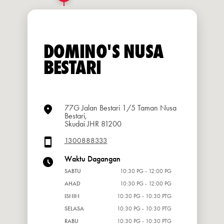
DOMINO'S NUSA
BESTARI
77G Jalan Bestari 1/5 Taman Nusa
Bestari,
Skudai JHR 81200
1300888333
Waktu Dagangan
SABTU
10:30 PG - 12:00 PG
AHAD
10:30 PG - 12:00 PG
ISNIN
10:30 PG - 10:30 PTG
SELASA
10:30 PG - 10:30 PTG
RABU
10:30 PG - 10:30 PTG