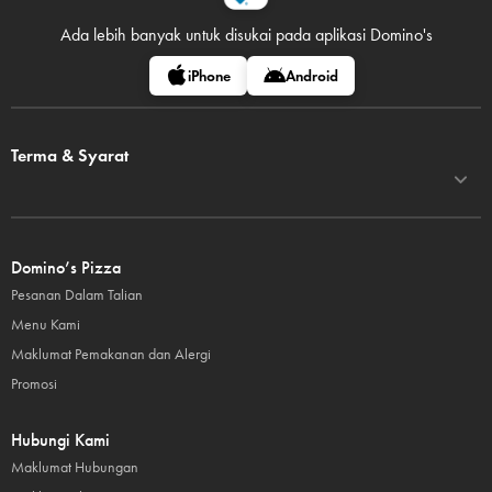
Ada lebih banyak untuk disukai pada
aplikasi Domino's
iPhone
Android
Terma & Syarat
Domino’s Pizza
Pesanan Dalam Talian
Menu Kami
Maklumat Pemakanan dan Alergi
Promosi
Hubungi Kami
Maklumat Hubungan