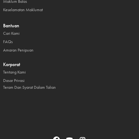
Maklum Balas
Keselamatan Maklumat
Bantuan
Cari Kami
FAQs
Amaran Penipuan
Korporat
Tentang Kami
Dasar Privasi
Teram Dan Syarat Dalam Talian