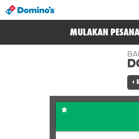
MULAKAN PESANA
Ba
D
*