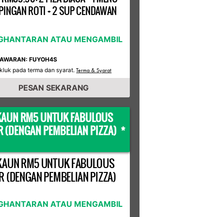
INGAN ROTI + 2 SUP CENDAWAN
GHANTARAN ATAU MENGAMBIL
TAWARAN: FUYOH4S
kluk pada terma dan syarat.
Terma & Syarat
PESAN SEKARANG
KAUN RM5 UNTUK FABULOUS
R (DENGAN PEMBELIAN PIZZA) *
KAUN RM5 UNTUK FABULOUS
R (DENGAN PEMBELIAN PIZZA)
GHANTARAN ATAU MENGAMBIL