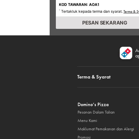
KOD TAWARAN: AOA1
Tertakluk kepada terma dan syarat.
*
Terma & S
PESAN SEKARANG
A
a
Terma & Syarat
Domino’s Pizza
Pesanan Dalam Talian
Menu Kami
Maklumat Pemakanan dan Alergi
Promosi