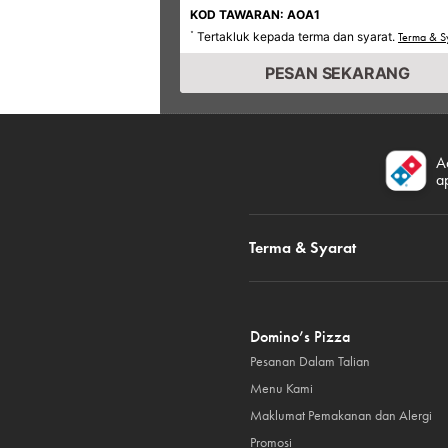
KOD TAWARAN: AOA1
Tertakluk kepada terma dan syarat.
*
Terma & S
PESAN SEKARANG
A
a
Terma & Syarat
Domino’s Pizza
Pesanan Dalam Talian
Menu Kami
Maklumat Pemakanan dan Alergi
Promosi