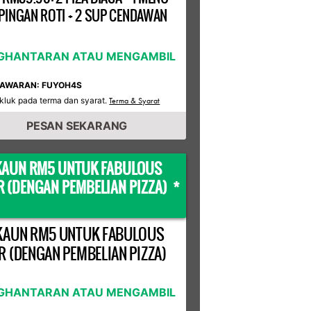
INGAN ROTI + 2 SUP CENDAWAN
GHANTARAN ATAU MENGAMBIL
TAWARAN: FUYOH4S
kluk pada terma dan syarat.
Terma & Syarat
PESAN SEKARANG
KAUN RM5 UNTUK FABULOUS
R (DENGAN PEMBELIAN PIZZA) *
KAUN RM5 UNTUK FABULOUS
R (DENGAN PEMBELIAN PIZZA)
GHANTARAN ATAU MENGAMBIL