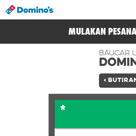
MULAKAN PESANA
Baucar 
Domi
BUTIRA
*