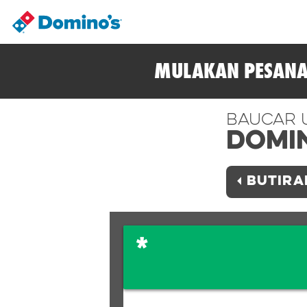
MULAKAN PESANA
Baucar 
Domi
BUTIRA
*