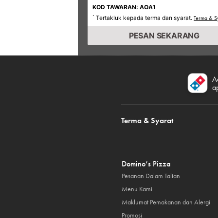
KOD TAWARAN: AOA1
Tertakluk kepada terma dan syarat.
*
Terma & S
PESAN SEKARANG
A
a
Terma & Syarat
Domino’s Pizza
Pesanan Dalam Talian
Menu Kami
Maklumat Pemakanan dan Alergi
Promosi