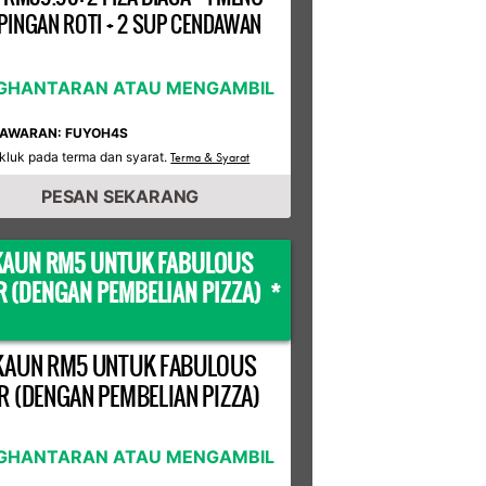
INGAN ROTI + 2 SUP CENDAWAN
GHANTARAN ATAU MENGAMBIL
TAWARAN: FUYOH4S
kluk pada terma dan syarat.
Terma & Syarat
PESAN SEKARANG
KAUN RM5 UNTUK FABULOUS
R (DENGAN PEMBELIAN PIZZA) *
KAUN RM5 UNTUK FABULOUS
R (DENGAN PEMBELIAN PIZZA)
GHANTARAN ATAU MENGAMBIL