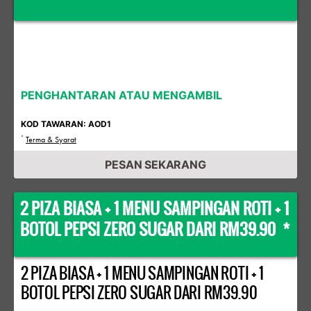
PENGHANTARAN ATAU MENGAMBIL
KOD TAWARAN: AOD1
*
Terma & Syarat
PESAN SEKARANG
2 PIZA BIASA + 1 MENU SAMPINGAN ROTI + 1
BOTOL PEPSI ZERO SUGAR DARI RM39.90 *
2 PIZA BIASA + 1 MENU SAMPINGAN ROTI + 1
BOTOL PEPSI ZERO SUGAR DARI RM39.90