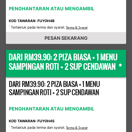
PENGHANTARAN ATAU MENGAMBIL
KOD TAWARAN: FUYOH4B
Tertakluk pada terma dan syarat.
*
Terma & Syarat
PESAN SEKARANG
DARI RM39.90: 2 PIZA BIASA + 1 MENU
SAMPINGAN ROTI + 2 SUP CENDAWAN *
DARI RM39.90: 2 PIZA BIASA + 1 MENU
SAMPINGAN ROTI + 2 SUP CENDAWAN
PENGHANTARAN ATAU MENGAMBIL
KOD TAWARAN: FUYOH4S
Tertakluk pada terma dan syarat.
*
Terma & Syarat