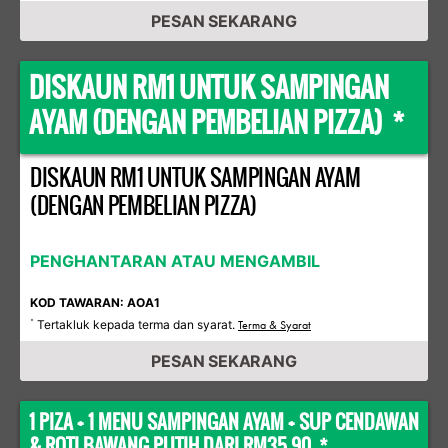
PESAN SEKARANG
DISKAUN RM1 UNTUK SAMPINGAN
AYAM (DENGAN PEMBELIAN PIZZA) *
DISKAUN RM1 UNTUK SAMPINGAN AYAM
(DENGAN PEMBELIAN PIZZA)
PENGHANTARAN ATAU MENGAMBIL
KOD TAWARAN: AOA1
Tertakluk kepada terma dan syarat.
*
Terma & Syarat
PESAN SEKARANG
1 PIZA + 1 MENU SAMPINGAN AYAM + SUP CENDAWAN
& ROTI BAWANG PUTIH DARI RM35.90 *