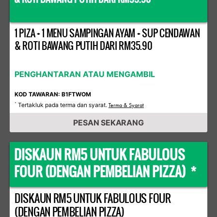
1 PIZA + 1 MENU SAMPINGAN AYAM + SUP CENDAWAN
& ROTI BAWANG PUTIH DARI RM35.90
PENGHANTARAN ATAU MENGAMBIL
KOD TAWARAN: B1FTWOM
Tertakluk pada terma dan syarat.
*
Terma & Syarat
PESAN SEKARANG
DISKAUN RM5 UNTUK FABULOUS
FOUR (DENGAN PEMBELIAN PIZZA) *
DISKAUN RM5 UNTUK FABULOUS FOUR
(DENGAN PEMBELIAN PIZZA)