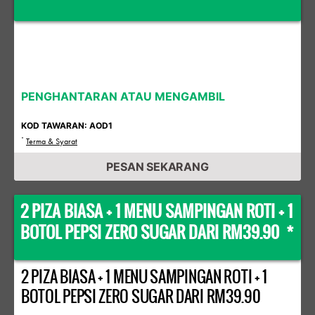
PENGHANTARAN ATAU MENGAMBIL
KOD TAWARAN: AOD1
*
Terma & Syarat
PESAN SEKARANG
2 PIZA BIASA + 1 MENU SAMPINGAN ROTI + 1
BOTOL PEPSI ZERO SUGAR DARI RM39.90 *
2 PIZA BIASA + 1 MENU SAMPINGAN ROTI + 1
BOTOL PEPSI ZERO SUGAR DARI RM39.90