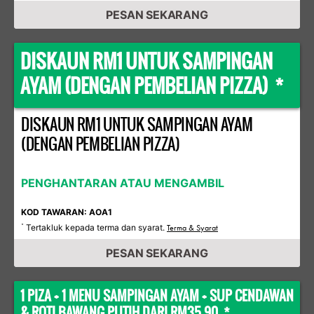
PESAN SEKARANG
DISKAUN RM1 UNTUK SAMPINGAN
AYAM (DENGAN PEMBELIAN PIZZA) *
DISKAUN RM1 UNTUK SAMPINGAN AYAM
(DENGAN PEMBELIAN PIZZA)
PENGHANTARAN ATAU MENGAMBIL
KOD TAWARAN: AOA1
Tertakluk kepada terma dan syarat.
*
Terma & Syarat
PESAN SEKARANG
1 PIZA + 1 MENU SAMPINGAN AYAM + SUP CENDAWAN
& ROTI BAWANG PUTIH DARI RM35.90 *