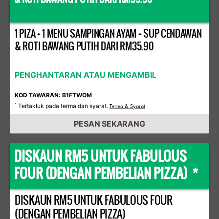
1 PIZA + 1 MENU SAMPINGAN AYAM + SUP CENDAWAN
& ROTI BAWANG PUTIH DARI RM35.90
PENGHANTARAN ATAU MENGAMBIL
KOD TAWARAN: B1FTWOM
Tertakluk pada terma dan syarat.
*
Terma & Syarat
PESAN SEKARANG
DISKAUN RM5 UNTUK FABULOUS
FOUR (DENGAN PEMBELIAN PIZZA) *
DISKAUN RM5 UNTUK FABULOUS FOUR
(DENGAN PEMBELIAN PIZZA)