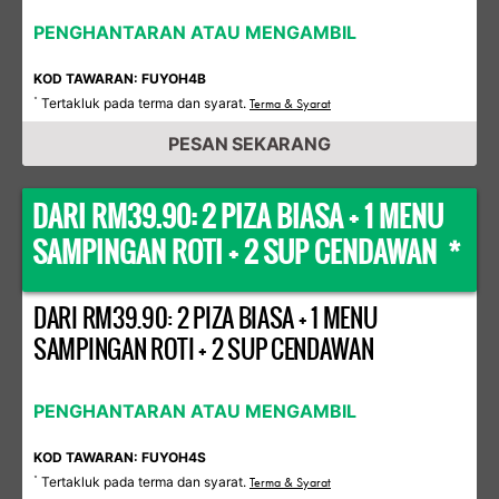
PENGHANTARAN ATAU MENGAMBIL
KOD TAWARAN: FUYOH4B
Tertakluk pada terma dan syarat.
*
Terma & Syarat
PESAN SEKARANG
DARI RM39.90: 2 PIZA BIASA + 1 MENU
SAMPINGAN ROTI + 2 SUP CENDAWAN *
DARI RM39.90: 2 PIZA BIASA + 1 MENU
SAMPINGAN ROTI + 2 SUP CENDAWAN
PENGHANTARAN ATAU MENGAMBIL
KOD TAWARAN: FUYOH4S
Tertakluk pada terma dan syarat.
*
Terma & Syarat