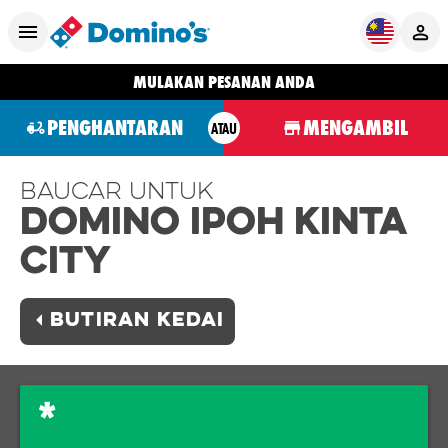
MULAKAN PESANAN ANDA
PENGHANTARAN
MENGAMBIL
ATAU
Baucar Untuk
Domino IPOH KINTA
CITY
BUTIRAN KEDAI
*