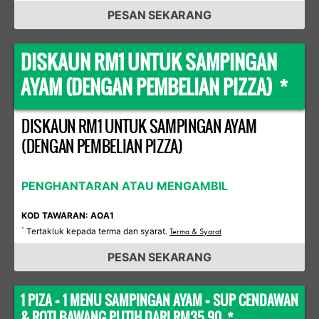
PESAN SEKARANG
DISKAUN RM1 UNTUK SAMPINGAN
AYAM (DENGAN PEMBELIAN PIZZA) *
DISKAUN RM1 UNTUK SAMPINGAN AYAM
(DENGAN PEMBELIAN PIZZA)
PENGHANTARAN ATAU MENGAMBIL
KOD TAWARAN: AOA1
Tertakluk kepada terma dan syarat.
*
Terma & Syarat
PESAN SEKARANG
1 PIZA + 1 MENU SAMPINGAN AYAM + SUP CENDAWAN
& ROTI BAWANG PUTIH DARI RM35.90 *