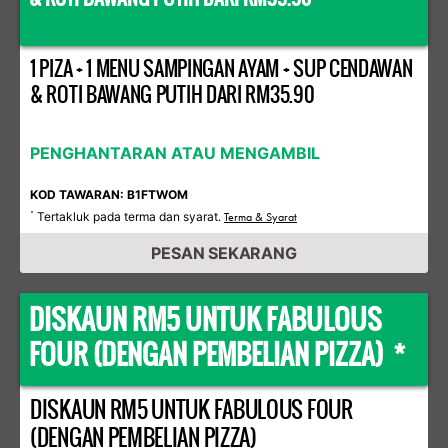
1 PIZA + 1 MENU SAMPINGAN AYAM + SUP CENDAWAN
& ROTI BAWANG PUTIH DARI RM35.90
PENGHANTARAN ATAU MENGAMBIL
KOD TAWARAN: B1FTWOM
Tertakluk pada terma dan syarat.
*
Terma & Syarat
PESAN SEKARANG
DISKAUN RM5 UNTUK FABULOUS
FOUR (DENGAN PEMBELIAN PIZZA) *
DISKAUN RM5 UNTUK FABULOUS FOUR
(DENGAN PEMBELIAN PIZZA)