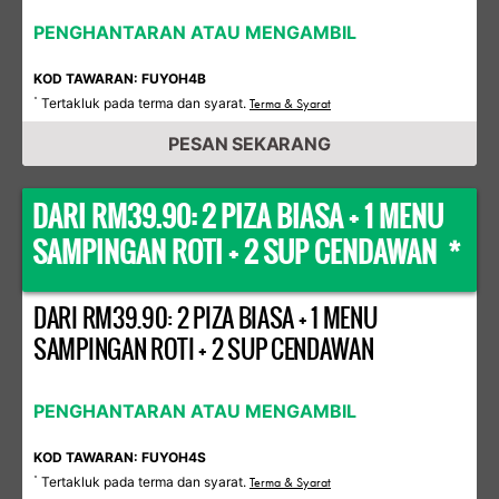
PENGHANTARAN ATAU MENGAMBIL
KOD TAWARAN: FUYOH4B
Tertakluk pada terma dan syarat.
*
Terma & Syarat
PESAN SEKARANG
DARI RM39.90: 2 PIZA BIASA + 1 MENU
SAMPINGAN ROTI + 2 SUP CENDAWAN *
DARI RM39.90: 2 PIZA BIASA + 1 MENU
SAMPINGAN ROTI + 2 SUP CENDAWAN
PENGHANTARAN ATAU MENGAMBIL
KOD TAWARAN: FUYOH4S
Tertakluk pada terma dan syarat.
*
Terma & Syarat