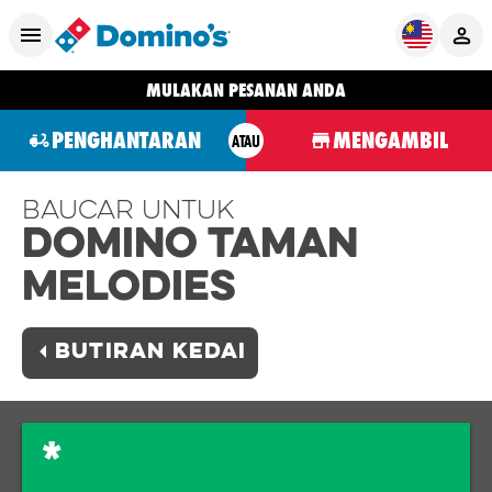
MULAKAN PESANAN ANDA
PENGHANTARAN
MENGAMBIL
ATAU
Baucar Untuk
Domino TAMAN
MELODIES
BUTIRAN KEDAI
*