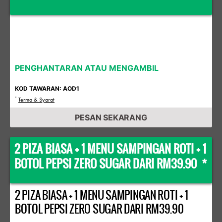
PENGHANTARAN ATAU MENGAMBIL
KOD TAWARAN: AOD1
*
Terma & Syarat
PESAN SEKARANG
2 PIZA BIASA + 1 MENU SAMPINGAN ROTI + 1
BOTOL PEPSI ZERO SUGAR DARI RM39.90 *
2 PIZA BIASA + 1 MENU SAMPINGAN ROTI + 1
BOTOL PEPSI ZERO SUGAR DARI RM39.90