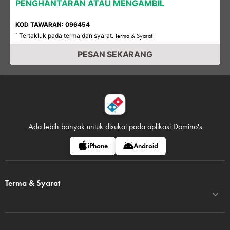
PENGHANTARAN ATAU MENGAMBIL
KOD TAWARAN: 096454
Tertakluk pada terma dan syarat.
*
Terma & Syarat
PESAN SEKARANG
Ada lebih banyak untuk disukai pada
aplikasi Domino's
iPhone
Android
Terma & Syarat