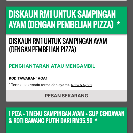
DISKAUN RM1 UNTUK SAMPINGAN
AYAM (DENGAN PEMBELIAN PIZZA) *
DISKAUN RM1 UNTUK SAMPINGAN AYAM
(DENGAN PEMBELIAN PIZZA)
PENGHANTARAN ATAU MENGAMBIL
KOD TAWARAN: AOA1
Tertakluk kepada terma dan syarat.
*
Terma & Syarat
PESAN SEKARANG
1 PIZA + 1 MENU SAMPINGAN AYAM + SUP CENDAWAN
& ROTI BAWANG PUTIH DARI RM35.90 *