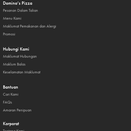
Domino’s Pizza
Pesanan Dalam Talian
Menu Kami
Maklumat Pemakanan dan Alergi
Promosi
Hubungi Kami
Maklumat Hubungan
Maklum Balas
Keselamatan Maklumat
Bantuan
Cari Kami
FAQs
Amaran Penipuan
Korporat
Tentang Kami