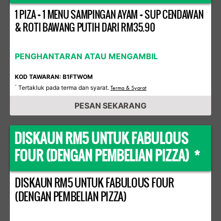
1 PIZA + 1 MENU SAMPINGAN AYAM + SUP CENDAWAN
& ROTI BAWANG PUTIH DARI RM35.90
PENGHANTARAN ATAU MENGAMBIL
KOD TAWARAN: B1FTWOM
Tertakluk pada terma dan syarat.
*
Terma & Syarat
PESAN SEKARANG
DISKAUN RM5 UNTUK FABULOUS
FOUR (DENGAN PEMBELIAN PIZZA) *
DISKAUN RM5 UNTUK FABULOUS FOUR
(DENGAN PEMBELIAN PIZZA)