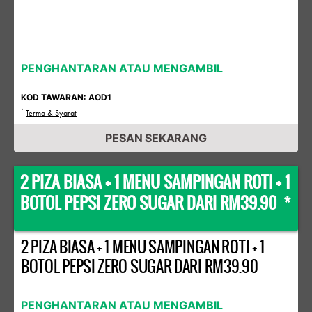
PENGHANTARAN ATAU MENGAMBIL
KOD TAWARAN: AOD1
*
Terma & Syarat
PESAN SEKARANG
2 PIZA BIASA + 1 MENU SAMPINGAN ROTI + 1
BOTOL PEPSI ZERO SUGAR DARI RM39.90 *
2 PIZA BIASA + 1 MENU SAMPINGAN ROTI + 1
BOTOL PEPSI ZERO SUGAR DARI RM39.90
PENGHANTARAN ATAU MENGAMBIL