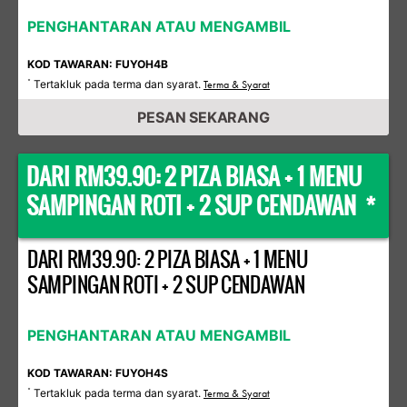
PENGHANTARAN ATAU MENGAMBIL
KOD TAWARAN: FUYOH4B
Tertakluk pada terma dan syarat.
*
Terma & Syarat
PESAN SEKARANG
DARI RM39.90: 2 PIZA BIASA + 1 MENU
SAMPINGAN ROTI + 2 SUP CENDAWAN *
DARI RM39.90: 2 PIZA BIASA + 1 MENU
SAMPINGAN ROTI + 2 SUP CENDAWAN
PENGHANTARAN ATAU MENGAMBIL
KOD TAWARAN: FUYOH4S
Tertakluk pada terma dan syarat.
*
Terma & Syarat