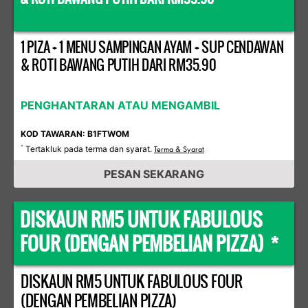
1 PIZA + 1 MENU SAMPINGAN AYAM + SUP CENDAWAN
& ROTI BAWANG PUTIH DARI RM35.90
PENGHANTARAN ATAU MENGAMBIL
KOD TAWARAN: B1FTWOM
Tertakluk pada terma dan syarat.
*
Terma & Syarat
PESAN SEKARANG
DISKAUN RM5 UNTUK FABULOUS
FOUR (DENGAN PEMBELIAN PIZZA) *
DISKAUN RM5 UNTUK FABULOUS FOUR
(DENGAN PEMBELIAN PIZZA)