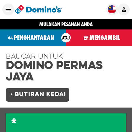
MULAKAN PESANAN ANDA
PENGHANTARAN
MENGAMBIL
ATAU
Baucar Untuk
Domino PERMAS
JAYA
BUTIRAN KEDAI
*