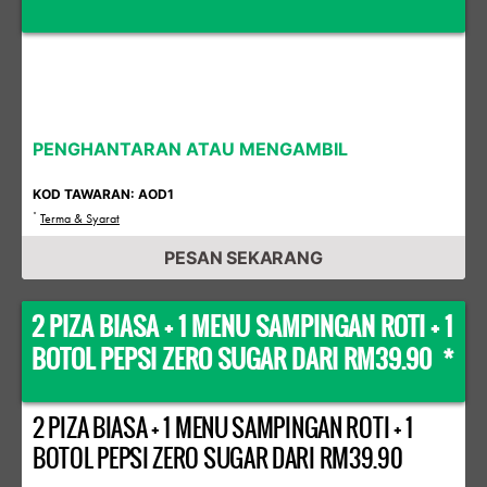
PENGHANTARAN ATAU MENGAMBIL
KOD TAWARAN: AOD1
*
Terma & Syarat
PESAN SEKARANG
2 PIZA BIASA + 1 MENU SAMPINGAN ROTI + 1
BOTOL PEPSI ZERO SUGAR DARI RM39.90 *
2 PIZA BIASA + 1 MENU SAMPINGAN ROTI + 1
BOTOL PEPSI ZERO SUGAR DARI RM39.90