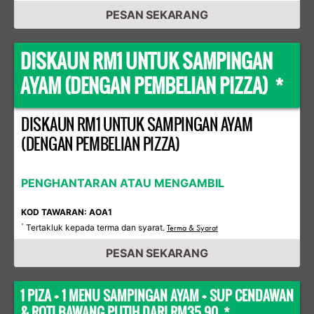
PESAN SEKARANG
DISKAUN RM1 UNTUK SAMPINGAN
AYAM (DENGAN PEMBELIAN PIZZA) *
DISKAUN RM1 UNTUK SAMPINGAN AYAM
(DENGAN PEMBELIAN PIZZA)
PENGHANTARAN ATAU MENGAMBIL
KOD TAWARAN: AOA1
Tertakluk kepada terma dan syarat.
*
Terma & Syarat
PESAN SEKARANG
1 PIZA + 1 MENU SAMPINGAN AYAM + SUP CENDAWAN
& ROTI BAWANG PUTIH DARI RM35.90 *