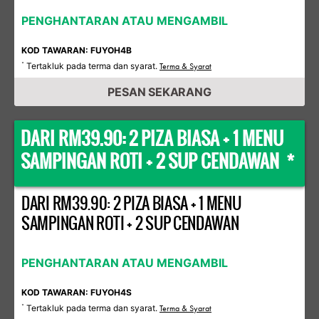
PENGHANTARAN ATAU MENGAMBIL
KOD TAWARAN: FUYOH4B
Tertakluk pada terma dan syarat.
*
Terma & Syarat
PESAN SEKARANG
DARI RM39.90: 2 PIZA BIASA + 1 MENU
SAMPINGAN ROTI + 2 SUP CENDAWAN *
DARI RM39.90: 2 PIZA BIASA + 1 MENU
SAMPINGAN ROTI + 2 SUP CENDAWAN
PENGHANTARAN ATAU MENGAMBIL
KOD TAWARAN: FUYOH4S
Tertakluk pada terma dan syarat.
*
Terma & Syarat