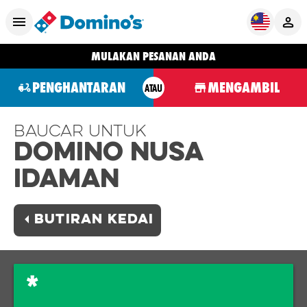
MULAKAN PESANAN ANDA
PENGHANTARAN
MENGAMBIL
ATAU
Baucar Untuk
Domino NUSA
IDAMAN
BUTIRAN KEDAI
*