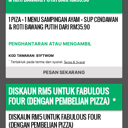
1 PIZA + 1 MENU SAMPINGAN AYAM + SUP CENDAWAN
& ROTI BAWANG PUTIH DARI RM35.90
PENGHANTARAN ATAU MENGAMBIL
KOD TAWARAN: B1FTWOM
Tertakluk pada terma dan syarat.
*
Terma & Syarat
PESAN SEKARANG
DISKAUN RM5 UNTUK FABULOUS
FOUR (DENGAN PEMBELIAN PIZZA) *
DISKAUN RM5 UNTUK FABULOUS FOUR
(DENGAN PEMBELIAN PIZZA)