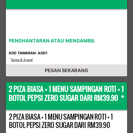
PENGHANTARAN ATAU MENGAMBIL
KOD TAWARAN: AOD1
*
Terma & Syarat
PESAN SEKARANG
2 PIZA BIASA + 1 MENU SAMPINGAN ROTI + 1
BOTOL PEPSI ZERO SUGAR DARI RM39.90 *
2 PIZA BIASA + 1 MENU SAMPINGAN ROTI + 1
BOTOL PEPSI ZERO SUGAR DARI RM39.90