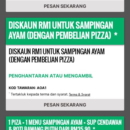
PESAN SEKARANG
DISKAUN RM1 UNTUK SAMPINGAN
AYAM (DENGAN PEMBELIAN PIZZA) *
DISKAUN RM1 UNTUK SAMPINGAN AYAM
(DENGAN PEMBELIAN PIZZA)
PENGHANTARAN ATAU MENGAMBIL
KOD TAWARAN: AOA1
Tertakluk kepada terma dan syarat.
*
Terma & Syarat
PESAN SEKARANG
1 PIZA + 1 MENU SAMPINGAN AYAM + SUP CENDAWAN
& ROTI BAWANG PUTIH DARI RM35.90 *