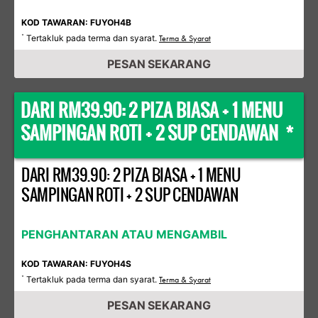
KOD TAWARAN: FUYOH4B
Tertakluk pada terma dan syarat.
*
Terma & Syarat
PESAN SEKARANG
DARI RM39.90: 2 PIZA BIASA + 1 MENU
SAMPINGAN ROTI + 2 SUP CENDAWAN *
DARI RM39.90: 2 PIZA BIASA + 1 MENU
SAMPINGAN ROTI + 2 SUP CENDAWAN
PENGHANTARAN ATAU MENGAMBIL
KOD TAWARAN: FUYOH4S
Tertakluk pada terma dan syarat.
*
Terma & Syarat
PESAN SEKARANG