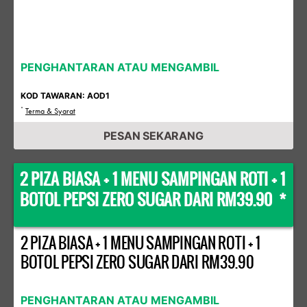
PENGHANTARAN ATAU MENGAMBIL
KOD TAWARAN: AOD1
*
Terma & Syarat
PESAN SEKARANG
2 PIZA BIASA + 1 MENU SAMPINGAN ROTI + 1
BOTOL PEPSI ZERO SUGAR DARI RM39.90 *
2 PIZA BIASA + 1 MENU SAMPINGAN ROTI + 1
BOTOL PEPSI ZERO SUGAR DARI RM39.90
PENGHANTARAN ATAU MENGAMBIL