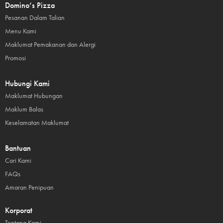
Domino’s Pizza
Pesanan Dalam Talian
Menu Kami
Maklumat Pemakanan dan Alergi
Promosi
Hubungi Kami
Maklumat Hubungan
Maklum Balas
Keselamatan Maklumat
Bantuan
Cari Kami
FAQs
Amaran Penipuan
Korporat
Tentang Kami