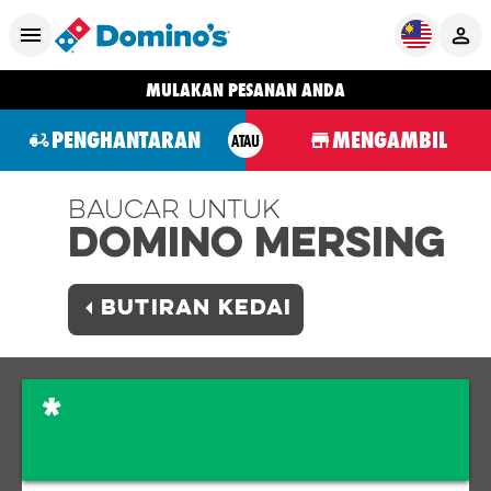
MULAKAN PESANAN ANDA
PENGHANTARAN
MENGAMBIL
ATAU
Baucar Untuk
Domino MERSING
BUTIRAN KEDAI
*