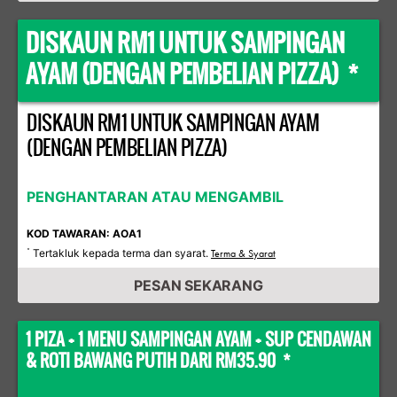
DISKAUN RM1 UNTUK SAMPINGAN
AYAM (DENGAN PEMBELIAN PIZZA) *
DISKAUN RM1 UNTUK SAMPINGAN AYAM
(DENGAN PEMBELIAN PIZZA)
PENGHANTARAN ATAU MENGAMBIL
KOD TAWARAN: AOA1
Tertakluk kepada terma dan syarat.
*
Terma & Syarat
PESAN SEKARANG
1 PIZA + 1 MENU SAMPINGAN AYAM + SUP CENDAWAN
& ROTI BAWANG PUTIH DARI RM35.90 *