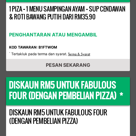
1 PIZA + 1 MENU SAMPINGAN AYAM + SUP CENDAWAN
& ROTI BAWANG PUTIH DARI RM35.90
PENGHANTARAN ATAU MENGAMBIL
KOD TAWARAN: B1FTWOM
Tertakluk pada terma dan syarat.
*
Terma & Syarat
PESAN SEKARANG
DISKAUN RM5 UNTUK FABULOUS
FOUR (DENGAN PEMBELIAN PIZZA) *
DISKAUN RM5 UNTUK FABULOUS FOUR
(DENGAN PEMBELIAN PIZZA)