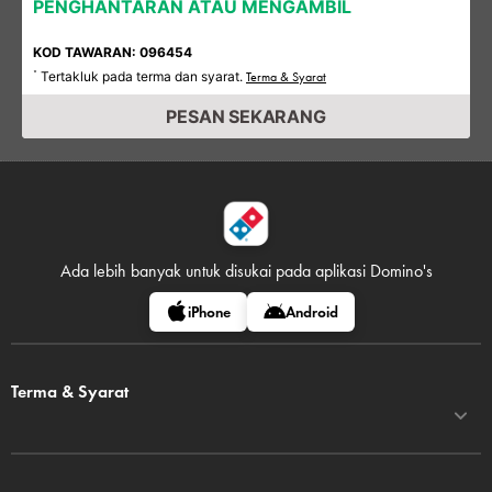
PENGHANTARAN ATAU MENGAMBIL
KOD TAWARAN: 096454
Tertakluk pada terma dan syarat.
*
Terma & Syarat
PESAN SEKARANG
Ada lebih banyak untuk disukai pada
aplikasi Domino's
iPhone
Android
Terma & Syarat