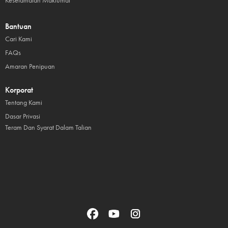
Keselamatan Maklumat
Bantuan
Cari Kami
FAQs
Amaran Penipuan
Korporat
Tentang Kami
Dasar Privasi
Teram Dan Syarat Dalam Talian