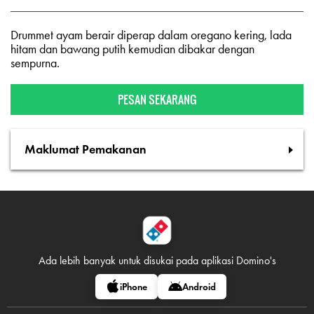
Drummet ayam berair diperap dalam oregano kering, lada
hitam dan bawang putih kemudian dibakar dengan
sempurna.
PESAN SEKARANG
Maklumat Pemakanan
Ada lebih banyak untuk disukai pada
aplikasi Domino's
iPhone
Android