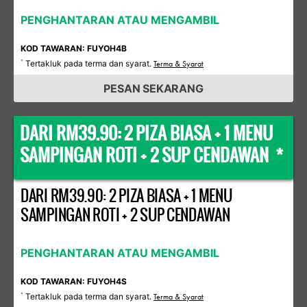
PENGHANTARAN ATAU MENGAMBIL
KOD TAWARAN: FUYOH4B
Tertakluk pada terma dan syarat.
*
Terma & Syarat
PESAN SEKARANG
DARI RM39.90: 2 PIZA BIASA + 1 MENU
SAMPINGAN ROTI + 2 SUP CENDAWAN *
DARI RM39.90: 2 PIZA BIASA + 1 MENU
SAMPINGAN ROTI + 2 SUP CENDAWAN
PENGHANTARAN ATAU MENGAMBIL
KOD TAWARAN: FUYOH4S
Tertakluk pada terma dan syarat.
*
Terma & Syarat