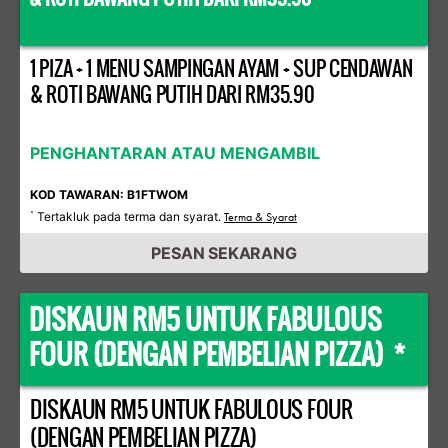
1 PIZA + 1 MENU SAMPINGAN AYAM + SUP CENDAWAN
& ROTI BAWANG PUTIH DARI RM35.90
PENGHANTARAN ATAU MENGAMBIL
KOD TAWARAN: B1FTWOM
Tertakluk pada terma dan syarat.
*
Terma & Syarat
PESAN SEKARANG
DISKAUN RM5 UNTUK FABULOUS
FOUR (DENGAN PEMBELIAN PIZZA) *
DISKAUN RM5 UNTUK FABULOUS FOUR
(DENGAN PEMBELIAN PIZZA)