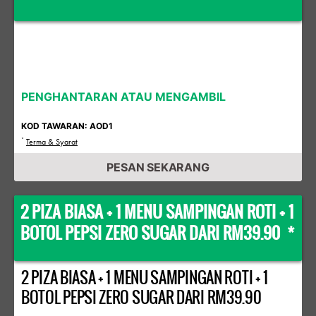
PENGHANTARAN ATAU MENGAMBIL
KOD TAWARAN: AOD1
*
Terma & Syarat
PESAN SEKARANG
2 PIZA BIASA + 1 MENU SAMPINGAN ROTI + 1
BOTOL PEPSI ZERO SUGAR DARI RM39.90 *
2 PIZA BIASA + 1 MENU SAMPINGAN ROTI + 1
BOTOL PEPSI ZERO SUGAR DARI RM39.90