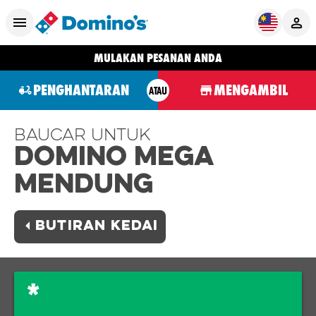
MULAKAN PESANAN ANDA
PENGHANTARAN
MENGAMBIL
ATAU
Baucar Untuk
Domino MEGA
MENDUNG
BUTIRAN KEDAI
*