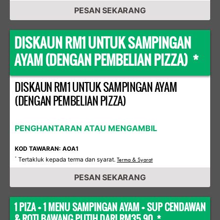
PESAN SEKARANG
DISKAUN RM1 UNTUK SAMPINGAN
AYAM (DENGAN PEMBELIAN PIZZA) *
DISKAUN RM1 UNTUK SAMPINGAN AYAM
(DENGAN PEMBELIAN PIZZA)
PENGHANTARAN ATAU MENGAMBIL
KOD TAWARAN: AOA1
Tertakluk kepada terma dan syarat.
*
Terma & Syarat
PESAN SEKARANG
1 PIZA + 1 MENU SAMPINGAN AYAM + SUP CENDAWAN
& ROTI BAWANG PUTIH DARI RM35.90 *