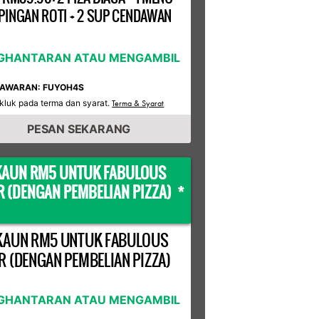
INGAN ROTI + 2 SUP CENDAWAN
GHANTARAN ATAU MENGAMBIL
TAWARAN: FUYOH4S
kluk pada terma dan syarat.
Terma & Syarat
PESAN SEKARANG
KAUN RM5 UNTUK FABULOUS
R (DENGAN PEMBELIAN PIZZA) *
KAUN RM5 UNTUK FABULOUS
R (DENGAN PEMBELIAN PIZZA)
GHANTARAN ATAU MENGAMBIL