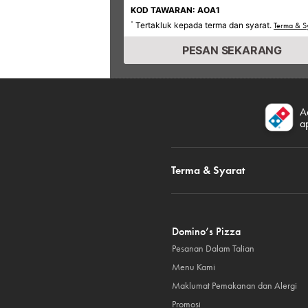
KOD TAWARAN: AOA1
Tertakluk kepada terma dan syarat.
*
Terma & S
PESAN SEKARANG
A
a
Terma & Syarat
Domino’s Pizza
Pesanan Dalam Talian
Menu Kami
Maklumat Pemakanan dan Alergi
Promosi